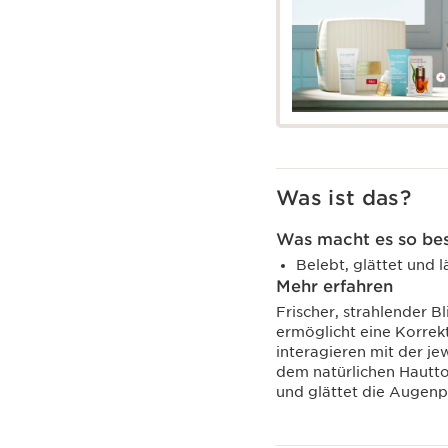
Was ist das?
Was macht es so be
Belebt, glättet und 
Mehr erfahren
Frischer, strahlender 
ermöglicht eine Korrek
interagieren mit der j
dem natürlichen Hautton
und glättet die Augenp