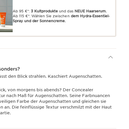
Ab 95 €*:
3 Kultprodukte
und das
NEUE Haarserum.
Ab 115 €*: Wählen Sie zwischen
dem Hydra-Essentiel-
Spray und der Sonnencreme.
sonders?
lässt den Blick strahlen. Kaschiert Augenschatten.
Blick, von morgens bis abends? Der Concealer
tur nach Maß für Augenschatten. Seine Farbnuancen
eweiligen Farbe der Augenschatten und gleichen sie
 an. Die feinflüssige Textur verschmilzt mit der Haut
artie.