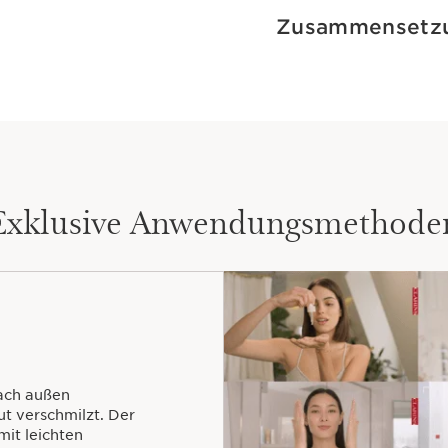
Zusammensetz
Exklusive Anwendungsmethode
nach außen
ut verschmilzt. Der
mit leichten