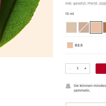
inkl. gesetzl. MwSt. zzgl
15 ml
02.5
-
1
+
Warenkorb anzeigen
Sie können minde
sammeln.