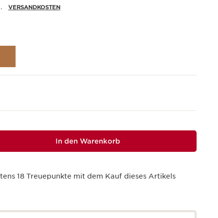
.
VERSANDKOSTEN
In den Warenkorb
stens
18
Treuepunkte mit dem Kauf dieses Artikels