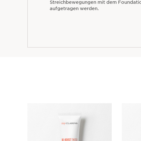
Streichbewegungen mit dem Foundatio
aufgetragen werden.
WEITER ZUM INHALT