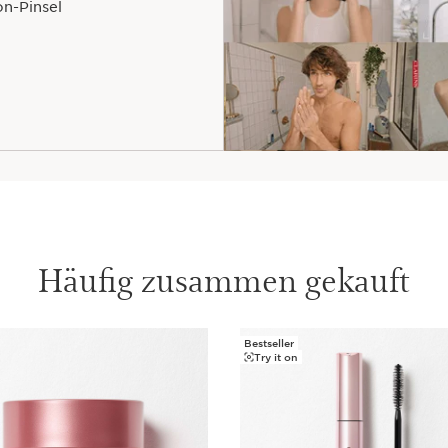
n-Pinsel
Häufig zusammen gekauft
Bestseller
Try it on