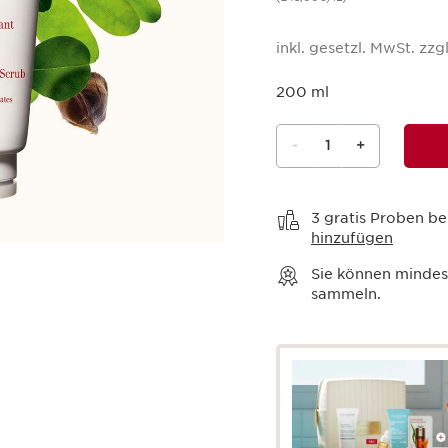
inkl. gesetzl. MwSt. zzgl
200 ml
-
1
+
Warenkorb anzeigen
3 gratis Proben be
hinzufügen
Sie können minde
sammeln.