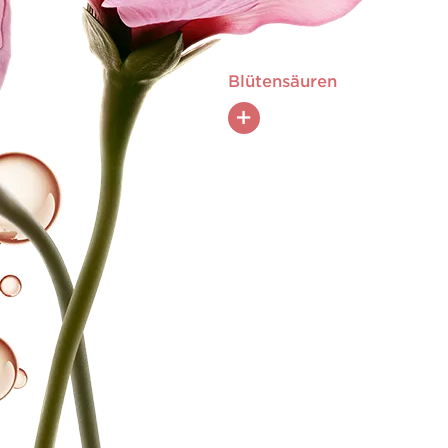
Blütensäuren
+
sabdariffa-Blütensäure, reich an AHA
icher Pyruvinsäure, exfoliert und regt
terneuerung an für einen die Haut
perfektionierenden Effekt.
Tripeptid regt die Produktion
elastischen Fasern an, glättet
t die Haut für ein strafferes
Aussehen.