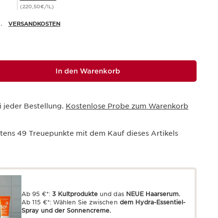
(220,50€/1L)
.
VERSANDKOSTEN
In den Warenkorb
i jeder Bestellung.
Kostenlose Probe zum Warenkorb
stens
49
Treuepunkte mit dem Kauf dieses Artikels
Ab 95 €*:
3 Kultprodukte
und das
NEUE Haarserum.
Ab 115 €*: Wählen Sie zwischen
dem Hydra-Essentiel-
Spray und der Sonnencreme.