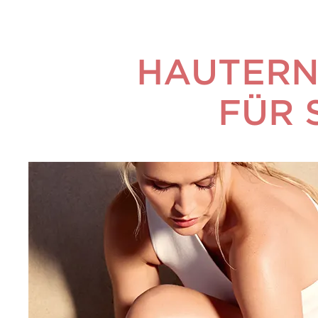
HAUTERN
FÜR 