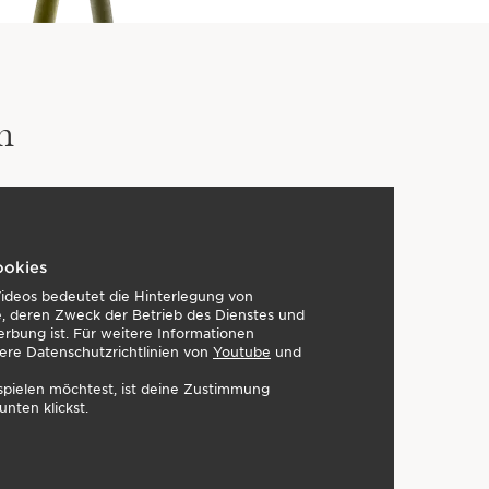
n
ookies
Videos bedeutet die Hinterlegung von
, deren Zweck der Betrieb des Dienstes und
erbung ist. Für weitere Informationen
ere Datenschutzrichtlinien von
Youtube
und
pielen möchtest, ist deine Zustimmung
unten klickst.