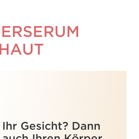
PERSERUM
 HAUT
 Ihr Gesicht? Dann
 auch Ihren Körper