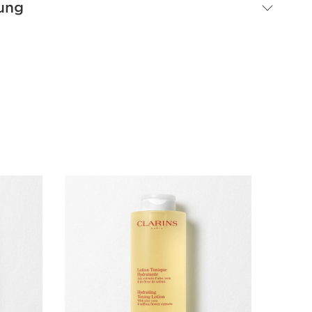
ung
Bestseller