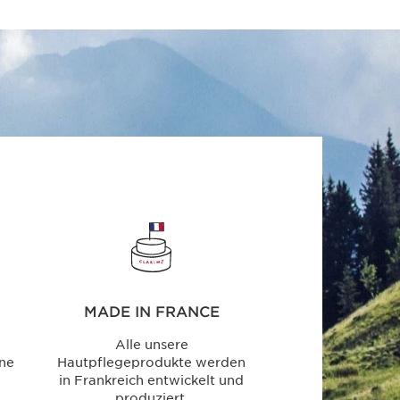
MADE IN FRANCE
Alle unsere
ine
Hautpflegeprodukte werden
e
in Frankreich entwickelt und
produziert.