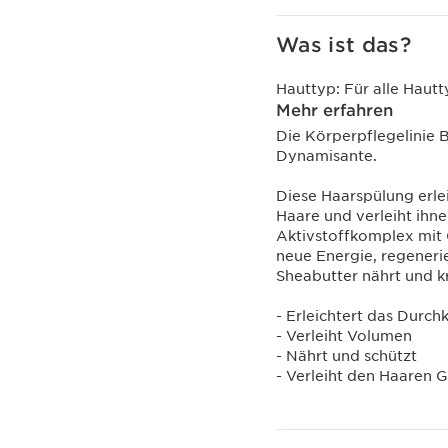
Was ist das?
Hauttyp:
Für alle Haut
Mehr erfahren
Die Körperpflegelinie 
Dynamisante.
Diese Haarspülung erle
Haare und verleiht ihn
Aktivstoffkomplex mit
neue Energie, regeneri
Sheabutter nährt und kr
- Erleichtert das Dur
- Verleiht Volumen
- Nährt und schützt
- Verleiht den Haaren 