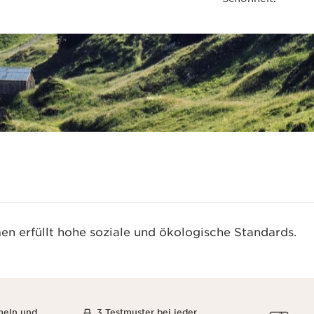
n erfüllt hohe soziale und ökologische Standards.
meln und
3 Testmuster bei jeder