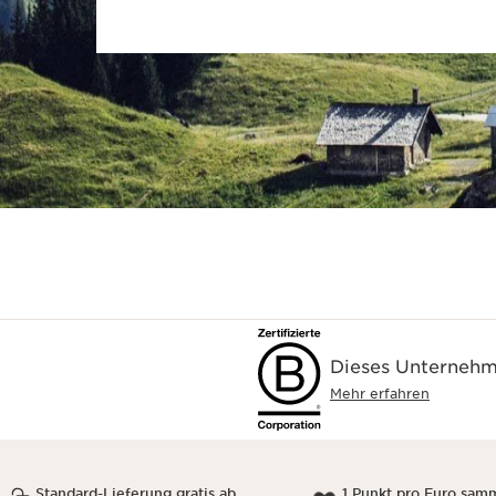
Dieses Unternehme
Mehr erfahren
Standard-Lieferung gratis ab
1 Punkt pro Euro sam