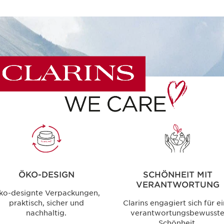
ÖKO-DESIGN
SCHÖNHEIT MIT
VERANTWORTUNG
ko-designte Verpackungen,
praktisch, sicher und
Clarins engagiert sich für e
nachhaltig.
verantwortungsbewusst
Schönheit.