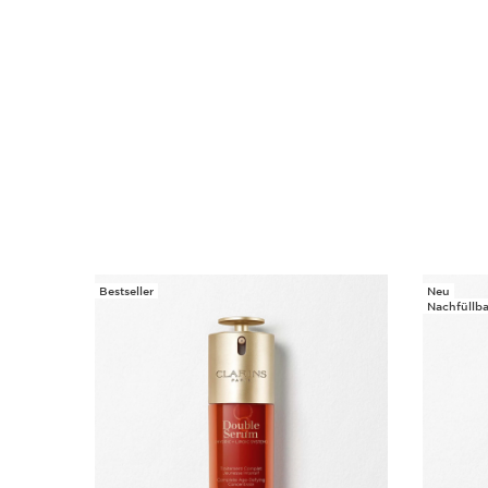
Bestseller
Neu
WEITER ZUM INHALT
Nachfüllba