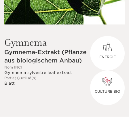
Gymnema
Gymnema-Extrakt (Pflanze
ENERGIE
aus biologischem Anbau)
Nom INCI
Gymnema sylvestre leaf extract
Partie(s) utilisé(s)
Blatt
CULTURE BIO