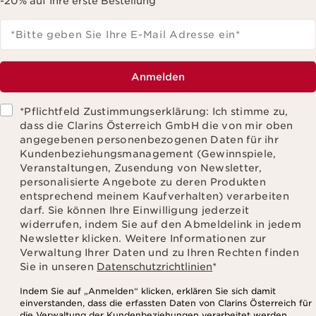
-20% auf Ihre erste Bestellung
*Bitte geben Sie Ihre E-Mail Adresse ein
*
Anmelden
*Pflichtfeld Zustimmungserklärung: Ich stimme zu,
dass die Clarins Österreich GmbH die von mir oben
angegebenen personenbezogenen Daten für ihr
Kundenbeziehungsmanagement (Gewinnspiele,
Veranstaltungen, Zusendung von Newsletter,
personalisierte Angebote zu deren Produkten
entsprechend meinem Kaufverhalten) verarbeiten
darf. Sie können Ihre Einwilligung jederzeit
widerrufen, indem Sie auf den Abmeldelink in jedem
Newsletter klicken. Weitere Informationen zur
Verwaltung Ihrer Daten und zu Ihren Rechten finden
Sie in unseren
Datenschutzrichtlinien
*
Indem Sie auf „Anmelden“ klicken, erklären Sie sich damit
einverstanden, dass die erfassten Daten von Clarins Österreich für
die Verwaltung der Kundenbeziehungen verarbeitet werden,