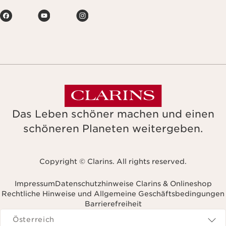
Das Leben schöner machen und einen
schöneren Planeten weitergeben.
Copyright © Clarins. All rights reserved.
Impressum
Datenschutzhinweise Clarins & Onlineshop
Rechtliche Hinweise und Allgemeine Geschäftsbedingungen
Barrierefreiheit
avigieren zu
Österreich