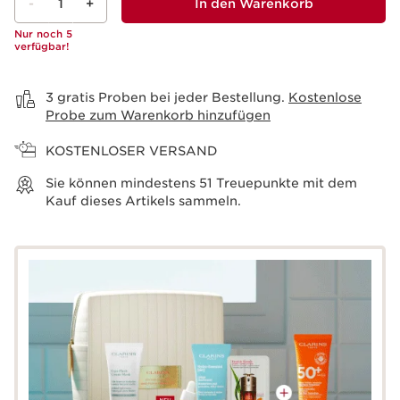
-
1
+
In den Warenkorb
Nur noch 5
verfügbar!
Warenkorb anzeigen
3 gratis Proben bei jeder Bestellung.
Kostenlose
Probe zum Warenkorb hinzufügen
KOSTENLOSER VERSAND
Sie können mindestens
51
Treuepunkte mit dem
Kauf dieses Artikels sammeln.