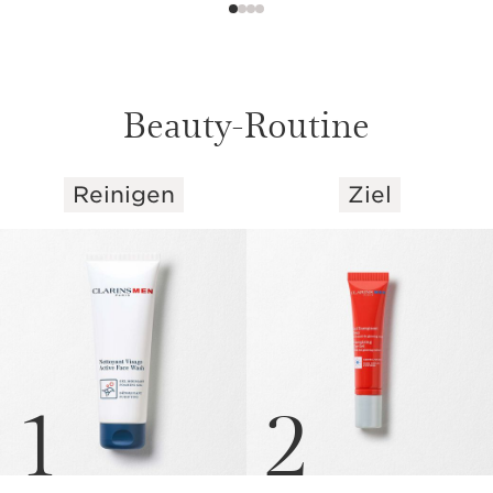
Beauty-Routine
Reinigen
Ziel
WEITER ZUM INHALT
1
2