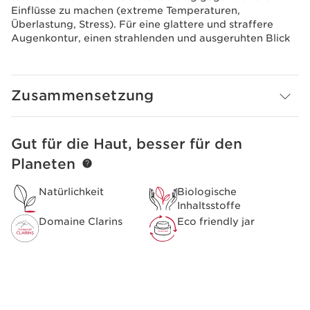
Einflüsse zu machen (extreme Temperaturen,
Überlastung, Stress). Für eine glattere und straffere
Augenkontur, einen strahlenden und ausgeruhten Blick
Zusammensetzung
Gut für die Haut, besser für den
WEITER ZUM INHALT
Planeten
Natürlichkeit
Biologische
Inhaltsstoffe
Domaine Clarins
Eco friendly jar