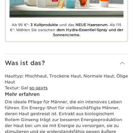
Ab 95 €*:
3 Kultprodukte
und das
NEUE Haarserum.
Ab 115
€*: Wählen Sie zwischen
dem Hydra-Essentiel-Spray und der
Sonnencreme.
Was ist das?
Hauttyp:
Mischhaut, Trockene Haut, Normale Haut, Ölige
Haut
Textur:
Gel
SO GEHTS
Mehr erfahren
Die ideale Pflege für Männer, die ein intensives Leben
führen. Ein Energy-Shot für vielbeschäftigte Männer,
deren Haut gestresst ist. Extrakt aus biologischem
Rotem Ginseng trägt zur besseren Energieproduktion
der Haut bei: um sie mit Energie zu versorgen, sie zu
stimulieren und sie widerstandsfähig gegen äußere