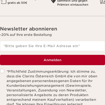
sammeln und gegen
gratis ab 50€
Prämien eintauschen
Newsletter abonnieren
-20% auf Ihre erste Bestellung
*Bitte geben Sie Ihre E-Mail Adresse ein
*
Anmelden
*Pflichtfeld Zustimmungserklärung: Ich stimme zu,
dass die Clarins Österreich GmbH die von mir oben
angegebenen personenbezogenen Daten für ihr
Kundenbeziehungsmanagement (Gewinnspiele,
Veranstaltungen, Zusendung von Newsletter,
personalisierte Angebote zu deren Produkten
entsprechend meinem Kaufverhalten) verarbeiten
darf. Sie können Ihre Einwilligung jederzeit