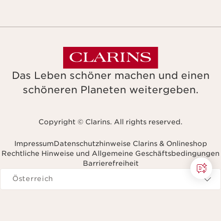
Das Leben schöner machen und einen
schöneren Planeten weitergeben.
Copyright © Clarins. All rights reserved.
Impressum
Datenschutzhinweise Clarins & Onlineshop
Rechtliche Hinweise und Allgemeine Geschäftsbedingungen
Barrierefreiheit
avigieren zu
Österreich