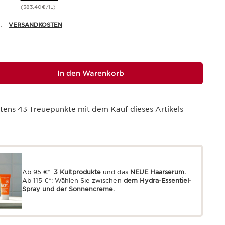
(383,40€/1L)
.
VERSANDKOSTEN
In den Warenkorb
stens
43
Treuepunkte mit dem Kauf dieses Artikels
Ab 95 €*:
3 Kultprodukte
und das
NEUE Haarserum.
Ab 115 €*: Wählen Sie zwischen
dem Hydra-Essentiel-
Spray und der Sonnencreme.