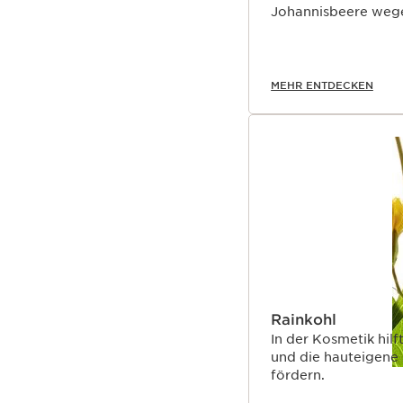
Johannisbeere wege
MEHR ENTDECKEN
Rainkohl
In der Kosmetik hilf
und die hauteigene
fördern.