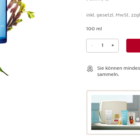
inkl. gesetzl. MwSt. zzgl
100 ml
-
1
+
Warenkorb anzeigen
Sie können minde
sammeln.