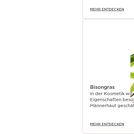
MEHR ENTDECKEN
Bisongras
In der Kosmetik wir
Eigenschaften beson
Männerhaut geschät
MEHR ENTDECKEN