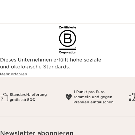
Dieses Unternehmen erfüllt hohe soziale
und ökologische Standards.
Mehr erfahren
1 Punkt pro Euro
Standard-Lieferung
sammeln und gegen
gratis ab 50€
Prämien eintauschen
Newsletter abonnieren