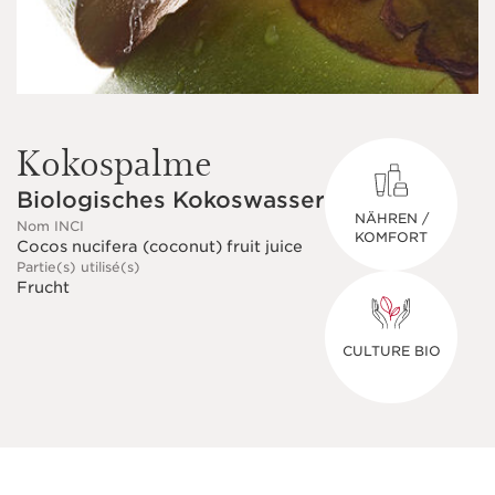
Kokospalme
Biologisches Kokoswasser
NÄHREN /
Nom INCI
KOMFORT
Cocos nucifera (coconut) fruit juice
Partie(s) utilisé(s)
Frucht
CULTURE BIO