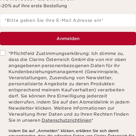
-20% auf Ihre erste Bestellung
*Bitte geben Sie Ihre E-Mail Adresse ein
*
Anmelden
*Pflichtfeld Zustimmungserklärung: Ich stimme zu,
dass die Clarins Österreich GmbH die von mir oben
angegebenen personenbezogenen Daten für ihr
Kundenbeziehungsmanagement (Gewinnspiele,
Veranstaltungen, Zusendung von Newsletter,
personalisierte Angebote zu deren Produkten
entsprechend meinem Kaufverhalten) verarbeiten
darf. Sie können Ihre Einwilligung jederzeit
widerrufen, indem Sie auf den Abmeldelink in jedem
Newsletter klicken. Weitere Informationen zur
Verwaltung Ihrer Daten und zu Ihren Rechten finden
Sie in unseren
Datenschutzrichtlinien
*
Indem Sie auf „Anmelden“ klicken, erklären Sie sich damit
einverstanden, dass die erfassten Daten von Clarins Österreich für