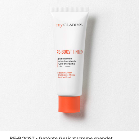
RE-BOOST - Getönte Gesichtscreme spendet