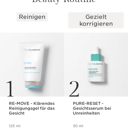
Reinigen
Gezielt
WEITER ZUM INHALT
korrigieren
1
2
RE-MOVE - Klärendes
PURE-RESET -
Reinigungsgel für das
Gesichtsserum bei
Gesicht
Unreinheiten
125 ml
30 ml