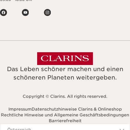
Das Leben schöner machen und einen
schöneren Planeten weitergeben.
Copyright © Clarins. All rights reserved.
Impressum
Datenschutzhinweise Clarins & Onlineshop
Rechtliche Hinweise und Allgemeine Geschäftsbedingungen
Barrierefreiheit
avigieren zu
Österreich