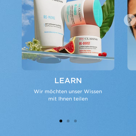
PRE
NEX
VIO
T
US
LEARN
Wir möchten unser Wissen
mit Ihnen teilen