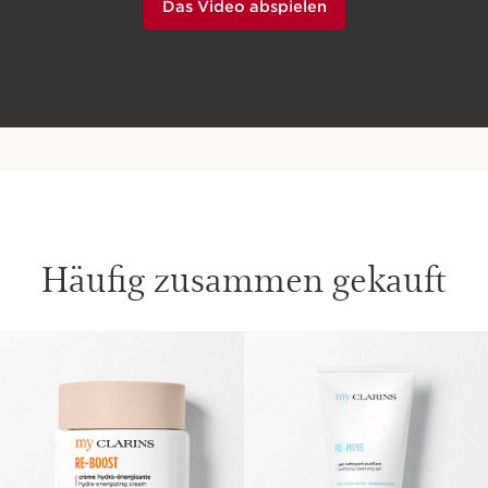
Das Video abspielen
Häufig zusammen gekauft
WEITER ZUM INHALT