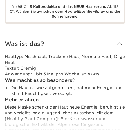
Ab 95 €*:
3 Kultprodukte
und das
NEUE Haarserum.
Ab 115
€*: Wählen Sie zwischen
dem Hydra-Essentiel-Spray und der
Sonnencreme.
Was ist das?
Hauttyp:
Mischhaut, Trockene Haut, Normale Haut, Ölige
Haut
Textur:
Cremig
Anwendung:
1 bis 3 Mal pro Woche.
SO GEHTS
Was macht es so besonders?
Die Haut ist wie aufgepolstert, hat mehr Energie und
ist mit Feuchtigkeit versorgt.
Mehr erfahren
Diese Maske schenkt der Haut neue Energie, beruhigt sie
und verleiht ihr ein jugendliches Aussehen. Mit dem
[Healthy Plant Complex]: Bio-Kokoswasser und
biologischer Extrakt der Alpenrose für gesund