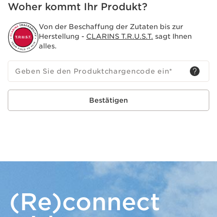
Woher kommt Ihr Produkt?
Von der Beschaffung der Zutaten bis zur
Herstellung -
CLARINS T.R.U.S.T.
sagt Ihnen
alles.
Geben Sie den Produktchargencode ein
*
Bestätigen
(Re)connect