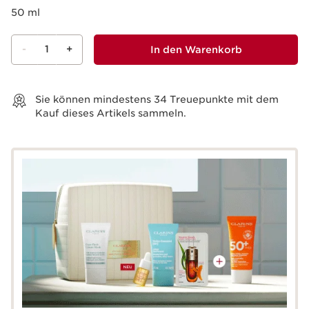
50 ml
-
1
+
In den Warenkorb
Warenkorb anzeigen
Sie können mindestens
34
Treuepunkte mit dem
Kauf dieses Artikels sammeln.