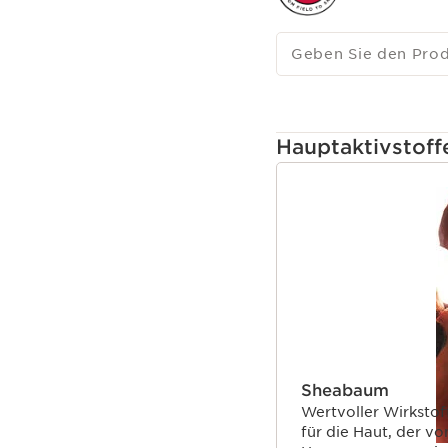
Geben Sie den Pro
Hauptaktivstoff
WEITER ZUM INHAL
Sheabaum
Wertvoller Wirkstof
für die Haut, der vo