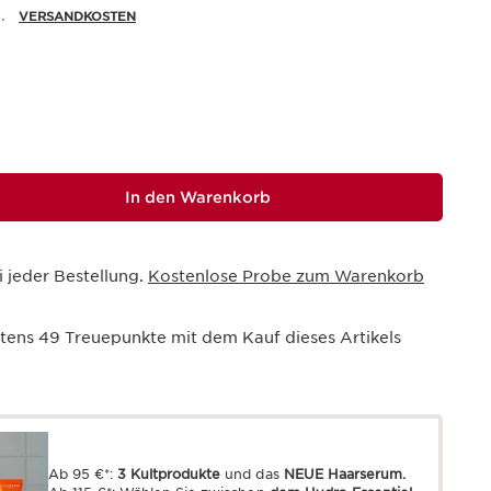
.
VERSANDKOSTEN
In den Warenkorb
i jeder Bestellung.
Kostenlose Probe zum Warenkorb
stens
49
Treuepunkte mit dem Kauf dieses Artikels
Ab 95 €*:
3 Kultprodukte
und das
NEUE Haarserum.