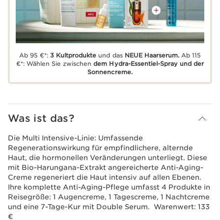
Ab 95 €*:
3 Kultprodukte
und das
NEUE Haarserum.
Ab 115
€*: Wählen Sie zwischen
dem Hydra-Essentiel-Spray und der
Sonnencreme.
Was ist das?
Die Multi Intensive-Linie: Umfassende
Regenerationswirkung für empfindlichere, alternde
Haut, die hormonellen Veränderungen unterliegt. Diese
mit Bio-Harungana-Extrakt angereicherte Anti-Aging-
Creme regeneriert die Haut intensiv auf allen Ebenen.
Ihre komplette Anti-Aging-Pflege umfasst 4 Produkte in
Reisegröße: 1 Augencreme, 1 Tagescreme, 1 Nachtcreme
und eine 7-Tage-Kur mit Double Serum. Warenwert: 133
€