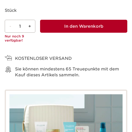
Stück
-
1
+
In den Warenkorb
Nur noch 9
verfügbar!
Warenkorb anzeigen
KOSTENLOSER VERSAND
Sie können mindestens
65
Treuepunkte mit dem
Kauf dieses Artikels sammeln.