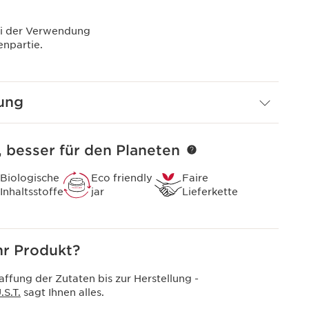
i der Verwendung
npartie.
ung
, besser für den Planeten
Biologische
Eco friendly
Faire
Inhaltsstoffe
jar
Lieferkette
r Produkt?
ffung der Zutaten bis zur Herstellung -
S.T.
sagt Ihnen alles.