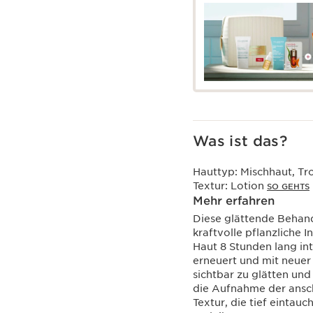
Was ist das?
Hauttyp:
Mischhaut, Tr
Textur:
Lotion
SO GEHTS
Mehr erfahren
Diese glättende Behand
kraftvolle pflanzliche 
Haut 8 Stunden lang int
erneuert und mit neuer 
sichtbar zu glätten und
die Aufnahme der ansc
Textur, die tief eintau