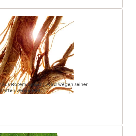
kt aus Rotem Ginseng wird wegen seiner
haften verwendet.