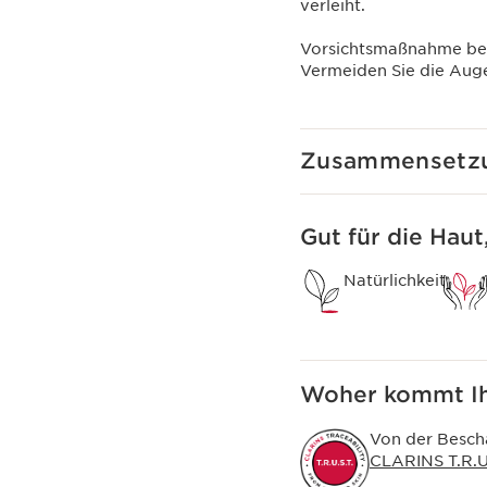
verleiht.
Vorsichtsmaßnahme be
Vermeiden Sie die Auge
Zusammensetz
Gut für die Haut
Natürlichkeit
Woher kommt Ih
Von der Bescha
CLARINS T.R.U.