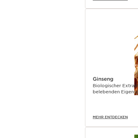
Ginseng
Biologischer Extra
belebenden Eigensc
MEHR ENTDECKEN