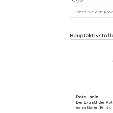
Geben Sie den Pro
Hauptaktivstoff
WEITER ZUM INHAL
Rote Jania
Der Extrakt der Rot
einen klaren Teint u