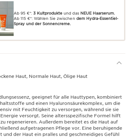
Ab 95 €*:
3 Kultprodukte
und das
NEUE Haarserum.
Ab 115 €*: Wählen Sie zwischen
dem Hydra-Essentiel-
Spray und der Sonnencreme.
ockene Haut, Normale Haut, Ölige Haut
lungsessenz, geeignet für alle Hauttypen, kombiniert
Inhaltsstoffe und einen Hyaluronsäurekomplex, um die
ensiv mit Feuchtigkeit zu versorgen, während sie sie
Energie versorgt. Seine altersspezifische Formel hilft
 zu regenerieren. Außerdem bereitet es die Haut auf
hließend aufgetragenen Pflege vor. Eine beruhigende
cht und der Haut ein pralles und geschmeidiges Gefühl