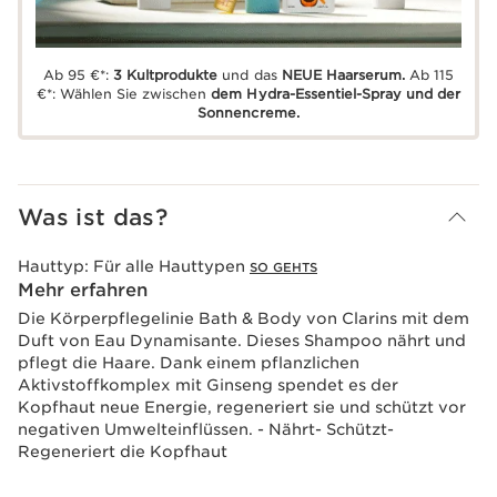
Ab 95 €*:
3 Kultprodukte
und das
NEUE Haarserum.
Ab 115
€*: Wählen Sie zwischen
dem Hydra-Essentiel-Spray und der
Sonnencreme.
Was ist das?
Hauttyp:
Für alle Hauttypen
SO GEHTS
Mehr erfahren
Die Körperpflegelinie Bath & Body von Clarins mit dem
Duft von Eau Dynamisante. Dieses Shampoo nährt und
pflegt die Haare. Dank einem pflanzlichen
Aktivstoffkomplex mit Ginseng spendet es der
Kopfhaut neue Energie, regeneriert sie und schützt vor
negativen Umwelteinflüssen. - Nährt- Schützt-
Regeneriert die Kopfhaut