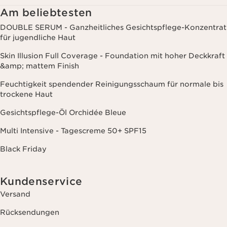
Websites Dritter, sowie für analytische Zwecke.
Am beliebtesten
DOUBLE SERUM - Ganzheitliches Gesichtspflege-Konzentrat
für jugendliche Haut
Skin Illusion Full Coverage - Foundation mit hoher Deckkraft
&amp; mattem Finish
Feuchtigkeit spendender Reinigungsschaum für normale bis
trockene Haut
Gesichtspflege-Öl Orchidée Bleue
Multi Intensive - Tagescreme 50+ SPF15
Black Friday
Kundenservice
Versand
Rücksendungen