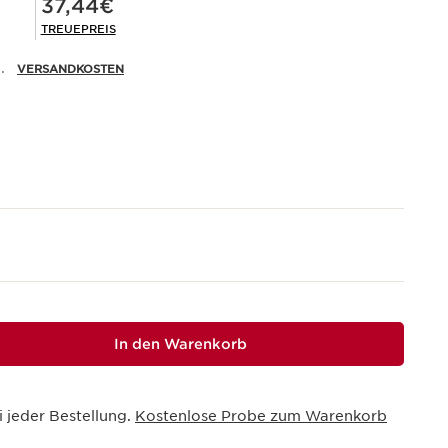
37,44€
TREUEPREIS
.
VERSANDKOSTEN
In den Warenkorb
i jeder Bestellung.
Kostenlose Probe zum Warenkorb