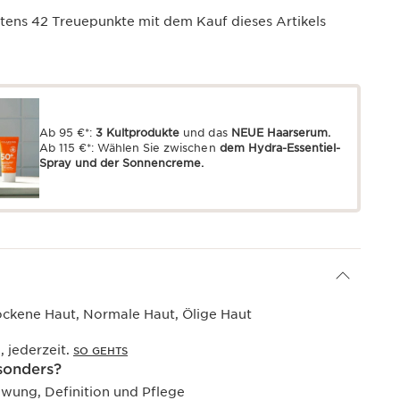
stens
42
Treuepunkte mit dem Kauf dieses Artikels
Ab 95 €*:
3 Kultprodukte
und das
NEUE Haarserum.
Ab 115 €*: Wählen Sie zwischen
dem Hydra-Essentiel-
Spray und der Sonnencreme.
ockene Haut, Normale Haut, Ölige Haut
, jederzeit.
SO GEHTS
sonders?
wung, Definition und Pflege