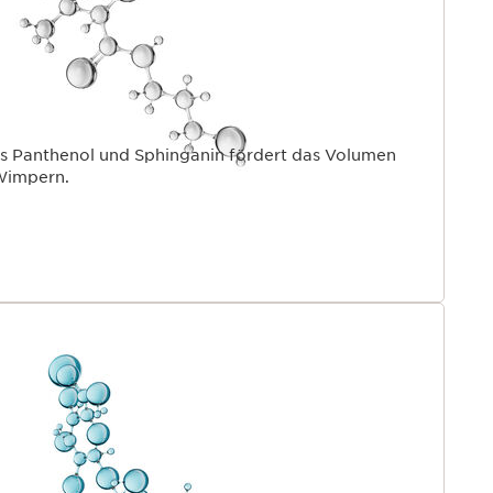
s Panthenol und Sphinganin fördert das Volumen
Wimpern.