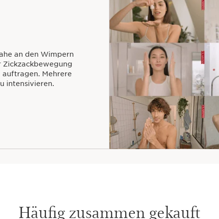
 nahe an den Wimpern
ner Zickzackbewegung
 auftragen. Mehrere
 intensivieren.
Häufig zusammen gekauft