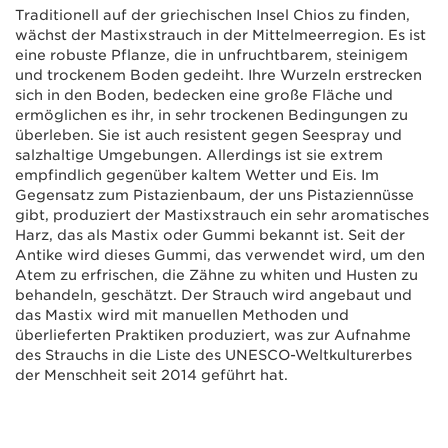
Traditionell auf der griechischen Insel Chios zu finden,
wächst der Mastixstrauch in der Mittelmeerregion. Es ist
eine robuste Pflanze, die in unfruchtbarem, steinigem
und trockenem Boden gedeiht. Ihre Wurzeln erstrecken
sich in den Boden, bedecken eine große Fläche und
ermöglichen es ihr, in sehr trockenen Bedingungen zu
überleben. Sie ist auch resistent gegen Seespray und
salzhaltige Umgebungen. Allerdings ist sie extrem
empfindlich gegenüber kaltem Wetter und Eis. Im
Gegensatz zum Pistazienbaum, der uns Pistaziennüsse
gibt, produziert der Mastixstrauch ein sehr aromatisches
Harz, das als Mastix oder Gummi bekannt ist. Seit der
Antike wird dieses Gummi, das verwendet wird, um den
Atem zu erfrischen, die Zähne zu whiten und Husten zu
behandeln, geschätzt. Der Strauch wird angebaut und
das Mastix wird mit manuellen Methoden und
überlieferten Praktiken produziert, was zur Aufnahme
des Strauchs in die Liste des UNESCO-Weltkulturerbes
der Menschheit seit 2014 geführt hat.