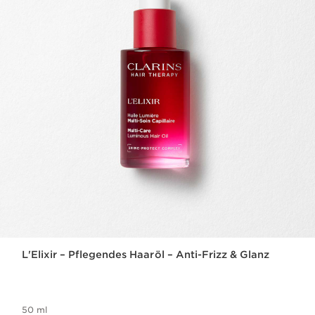
L'Elixir – Pflegendes Haaröl – Anti-Frizz & Glanz
50 ml