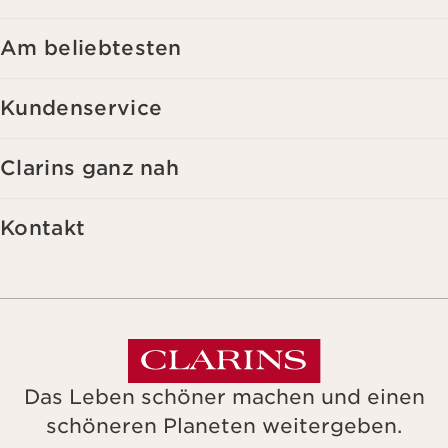
zuzusenden, auch durch Anzeige in sozialen Netzwerken und auf
Websites Dritter, sowie für analytische Zwecke.
Am beliebtesten
Kundenservice
Clarins ganz nah
Kontakt
Das Leben schöner machen und einen
schöneren Planeten weitergeben.