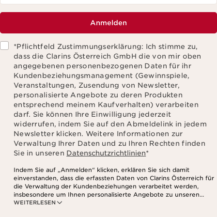
Anmelden
*Pflichtfeld Zustimmungserklärung: Ich stimme zu,
dass die Clarins Österreich GmbH die von mir oben
angegebenen personenbezogenen Daten für ihr
Kundenbeziehungsmanagement (Gewinnspiele,
Veranstaltungen, Zusendung von Newsletter,
personalisierte Angebote zu deren Produkten
entsprechend meinem Kaufverhalten) verarbeiten
darf. Sie können Ihre Einwilligung jederzeit
widerrufen, indem Sie auf den Abmeldelink in jedem
Newsletter klicken. Weitere Informationen zur
Verwaltung Ihrer Daten und zu Ihren Rechten finden
Sie in unseren
Datenschutzrichtlinien
*
Indem Sie auf „Anmelden“ klicken, erklären Sie sich damit
einverstanden, dass die erfassten Daten von Clarins Österreich für
die Verwaltung der Kundenbeziehungen verarbeitet werden,
insbesondere um Ihnen personalisierte Angebote zu unseren
WEITERLESEN
Produkten und Dienstleistungen entsprechend Ihrem
Kaufverhalten, Ihren Gewohnheiten und/oder Ihren Interessen