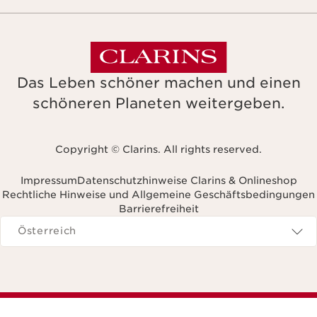
Das Leben schöner machen und einen
schöneren Planeten weitergeben.
Copyright © Clarins. All rights reserved.
Impressum
Datenschutzhinweise Clarins & Onlineshop
Rechtliche Hinweise und Allgemeine Geschäftsbedingungen
Barrierefreiheit
avigieren zu
Österreich