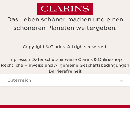
Das Leben schöner machen und einen
schöneren Planeten weitergeben.
Copyright © Clarins. All rights reserved.
Impressum
Datenschutzhinweise Clarins & Onlineshop
Rechtliche Hinweise und Allgemeine Geschäftsbedingungen
Barrierefreiheit
avigieren zu
Österreich