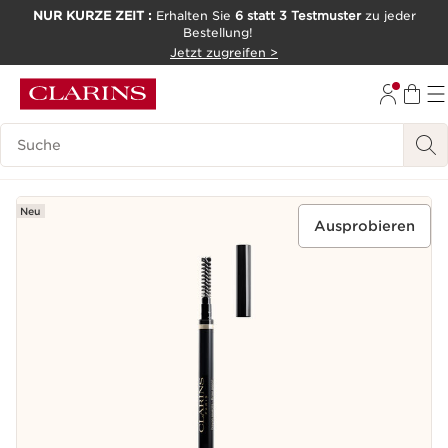
NUR KURZE ZEIT :
Erhalten Sie
6 statt 3 Testmuster
zu jeder
Bestellung!
WEITER ZUM INHALT
Jetzt zugreifen >
ZUM FOOTER GEHEN
Legende suchen
Neu
Ausprobieren