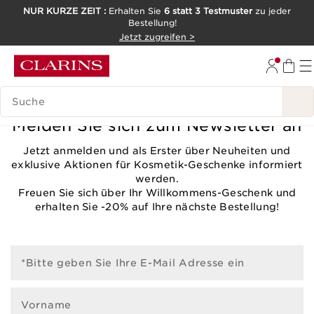
NUR KURZE ZEIT :
Erhalten Sie
6 statt 3 Testmuster
zu jeder
Bestellung!
WEITER ZUM INHALT
Jetzt zugreifen >
ZUM FOOTER GEHEN
LEGENDE SUCHEN
Melden Sie sich zum Newsletter an
Jetzt anmelden und als Erster über Neuheiten und
exklusive Aktionen für Kosmetik-Geschenke informiert
werden.
Freuen Sie sich über Ihr Willkommens-Geschenk und
erhalten Sie -20% auf Ihre nächste Bestellung!
*Bitte geben Sie Ihre E-Mail Adresse ein
Vorname