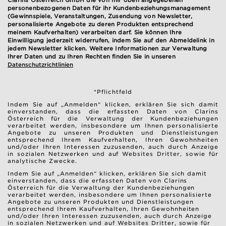
personenbezogenen Daten für ihr Kundenbeziehungsmanagement
(Gewinnspiele, Veranstaltungen, Zusendung von Newsletter,
personalisierte Angebote zu deren Produkten entsprechend
meinem Kaufverhalten) verarbeiten darf. Sie können Ihre
Einwilligung jederzeit widerrufen, indem Sie auf den Abmeldelink in
jedem Newsletter klicken. Weitere Informationen zur Verwaltung
Ihrer Daten und zu Ihren Rechten finden Sie in unseren
Datenschutzrichtlinien
*Pflichtfeld
Indem Sie auf „Anmelden“ klicken, erklären Sie sich damit
einverstanden, dass die erfassten Daten von Clarins
Österreich für die Verwaltung der Kundenbeziehungen
verarbeitet werden, insbesondere um Ihnen personalisierte
Angebote zu unseren Produkten und Dienstleistungen
entsprechend Ihrem Kaufverhalten, Ihren Gewohnheiten
und/oder Ihren Interessen zuzusenden, auch durch Anzeige
in sozialen Netzwerken und auf Websites Dritter, sowie für
analytische Zwecke.
Indem Sie auf „Anmelden“ klicken, erklären Sie sich damit
einverstanden, dass die erfassten Daten von Clarins
Österreich für die Verwaltung der Kundenbeziehungen
verarbeitet werden, insbesondere um Ihnen personalisierte
Angebote zu unseren Produkten und Dienstleistungen
entsprechend Ihrem Kaufverhalten, Ihren Gewohnheiten
und/oder Ihren Interessen zuzusenden, auch durch Anzeige
in sozialen Netzwerken und auf Websites Dritter, sowie für