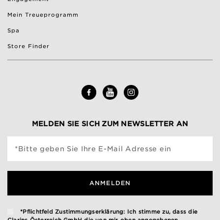
Mein Treueprogramm
Spa
Store Finder
MELDEN SIE SICH ZUM NEWSLETTER AN
*Bitte geben Sie Ihre E-Mail Adresse ein
ANMELDEN
*Pflichtfeld Zustimmungserklärung: Ich stimme zu, dass die
Clarins Österreich GmbH die von mir oben angegebenen