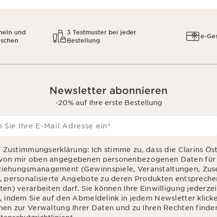
meln und
3 Testmuster bei jeder
e-Ge
uschen
Bestellung
Newsletter abonnieren
-20% auf Ihre erste Bestellung
 Sie Ihre E-Mail Adresse ein
*
d Zustimmungserklärung: Ich stimme zu, dass die Clarins Ös
von mir oben angegebenen personenbezogenen Daten für 
iehungsmanagement (Gewinnspiele, Veranstaltungen, Zu
, personalisierte Angebote zu deren Produkten entsprec
en) verarbeiten darf. Sie können Ihre Einwilligung jederzei
, indem Sie auf den Abmeldelink in jedem Newsletter klick
nen zur Verwaltung Ihrer Daten und zu Ihren Rechten finden