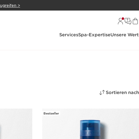
zugreifen >
Services
Spa-Expertise
Unsere Wert
Sortieren nach
Bestseller