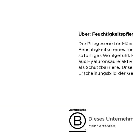
Über: Feuchtigkeitspfle
Die Pflegeserie für Männ
Feuchtigkeitscremes für
sofortiges Wohlgefühl. 
aus Hyaluronsäure aktiv
als Schutzbarriere. Uns
Erscheinungsbild der Ges
Dieses Unternehme
Mehr erfahren