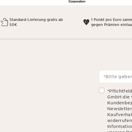
Standard-Lieferung gratis ab
1 Punkt pro Euro sam
50€
gegen Prämien einta
*Bitte geben
*Pflichtfel
GmbH die 
Kundenbez
Newsletter
Kaufverhalt
widerrufen
Informatio