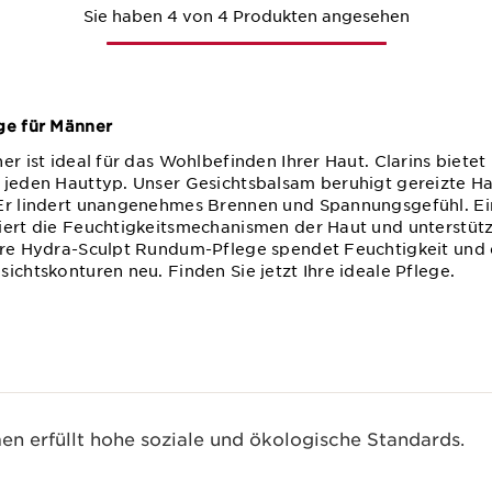
Sie haben 4 von 4 Produkten angesehen
ge für Männer
er ist ideal für das Wohlbefinden Ihrer Haut. Clarins bietet
 jeden Hauttyp. Unser Gesichtsbalsam beruhigt gereizte Ha
Er lindert unangenehmes Brennen und Spannungsgefühl. Ein
iert die Feuchtigkeitsmechanismen der Haut und unterstützt 
ere Hydra-Sculpt Rundum-Pflege spendet Feuchtigkeit und d
ichtskonturen neu. Finden Sie jetzt Ihre ideale Pflege.
n erfüllt hohe soziale und ökologische Standards.