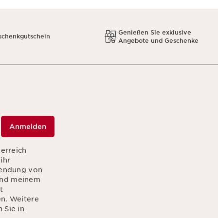
Genießen Sie exklusive
schenkgutschein
Angebote und Geschenke
Anmelden
terreich
ihr
sendung von
hend meinem
t
en. Weitere
 Sie in