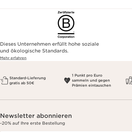
Dieses Unternehmen erfüllt hohe soziale
und ökologische Standards.
Mehr erfahren
1 Punkt pro Euro
Standard-Lieferung
sammeln und gegen
gratis ab 50€
Prämien eintauschen
Newsletter abonnieren
-20% auf Ihre erste Bestellung