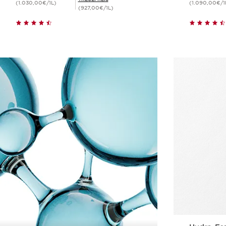
(1.030,00€/1L)
(1.090,00€/1
(927,00€/1L)
Schnellansicht