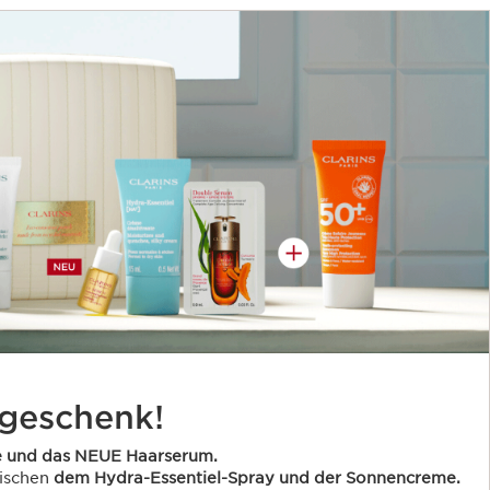
geschenk!
e und das NEUE Haarserum.
wischen
dem Hydra-Essentiel-Spray und der Sonnencreme.