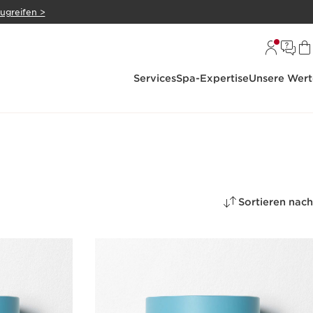
zugreifen >
Services
Spa-Expertise
Unsere Wert
Sortieren nach