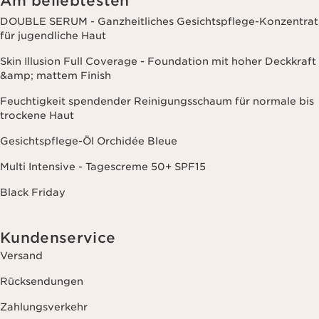
Am beliebtesten
DOUBLE SERUM - Ganzheitliches Gesichtspflege-Konzentrat
für jugendliche Haut
Skin Illusion Full Coverage - Foundation mit hoher Deckkraft
&amp; mattem Finish
Feuchtigkeit spendender Reinigungsschaum für normale bis
trockene Haut
Gesichtspflege-Öl Orchidée Bleue
Multi Intensive - Tagescreme 50+ SPF15
Black Friday
Kundenservice
Versand
Rücksendungen
Zahlungsverkehr