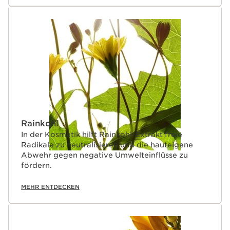
Rainkohl
In der Kosmetik hilft Rainkohl-Extrakt freie
Radikale zu neutralisieren und die hauteigene
Abwehr gegen negative Umwelteinflüsse zu
fördern.
MEHR ENTDECKEN