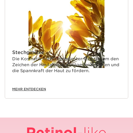
Stechginster
Die Kosmetik nutzt Stechginster-Extrakt, um den
Zeichen der Hautalterung entgegenzuwirken und
die Spannkraft der Haut zu fördern.
MEHR ENTDECKEN