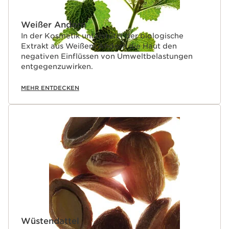
Weißer Andorn
In der Kosmetik unterstützt der biologische
Extrakt aus Weißem Andorn die Haut den
negativen Einflüssen von Umweltbelastungen
entgegenzuwirken.
MEHR ENTDECKEN
Wüstendattel