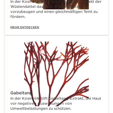
In der Kosmetik trägt der biologische Extrakt der
Wüstendattel dazu bei, Pigmentflecken
vorzubeugen und einen gleichmäßigen Teint zu
fördern.
MEHR ENTDECKEN
Gabeltang
In der Kosmetik hilft Gabeltang-Extrakt, die Haut
vor negativen Auswirkungen von
Umweltbelastungen zu schützen.