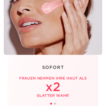
SOFORT
FRAUEN NEHMEN IHRE HAUT ALS
x2
*
GLATTER WAHR