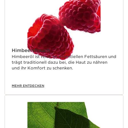
Himbeerstrauch
Himbeeröl ist reich an essentiellen Fettsäuren und
trägt traditionell dazu bei, die Haut zu nähren
und ihr Komfort zu schenken.
MEHR ENTDECKEN