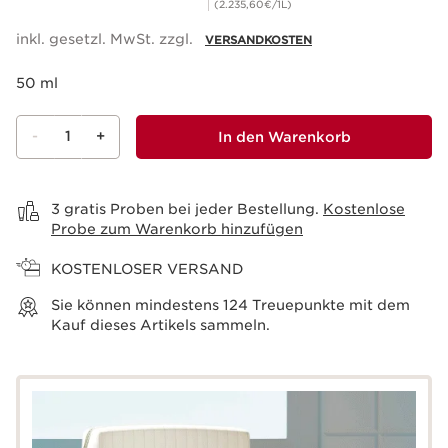
(2.235,60€/1L)
inkl. gesetzl. MwSt. zzgl.
VERSANDKOSTEN
50 ml
-
1
+
In den Warenkorb
Warenkorb anzeigen
3 gratis Proben bei jeder Bestellung.
Kostenlose
Probe zum Warenkorb hinzufügen
KOSTENLOSER VERSAND
Sie können mindestens
124
Treuepunkte mit dem
Kauf dieses Artikels sammeln.