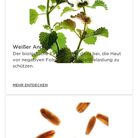
Weißer Andorn
Der biologische Extrakt trägt dazu bei, die Haut
vor negativen Folgen von Umweltbelastung zu
schützen.
MEHR ENTDECKEN