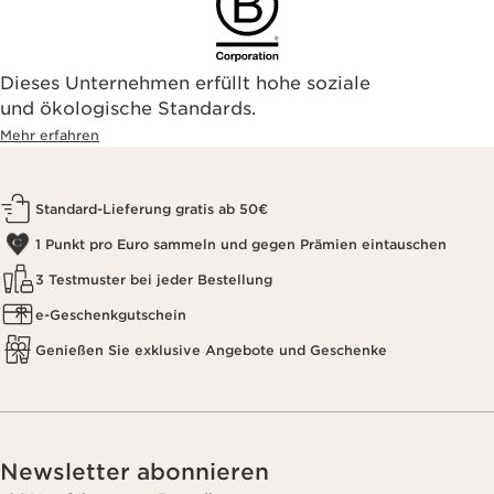
Dieses Unternehmen erfüllt hohe soziale
und ökologische Standards.
Mehr erfahren
Standard-Lieferung gratis ab 50€
1 Punkt pro Euro sammeln und gegen Prämien eintauschen
3 Testmuster bei jeder Bestellung
e-Geschenkgutschein
Genießen Sie exklusive Angebote und Geschenke
Newsletter abonnieren