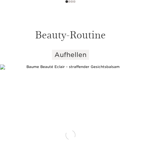
Beauty-Routine
Aufhellen
WEITER ZUM INHALT