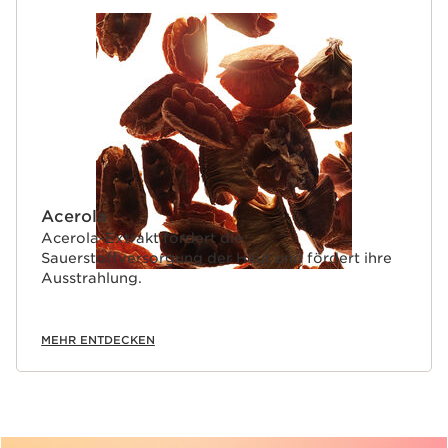
Acerola
Acerola-Extrakt fördert die
Sauerstoffversorgung der Haut und fördert ihre
Ausstrahlung.
MEHR ENTDECKEN