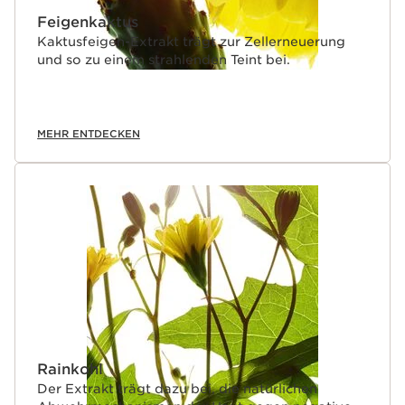
Feigenkaktus
Kaktusfeigen-Extrakt trägt zur Zellerneuerung
und so zu einem strahlenden Teint bei.
MEHR ENTDECKEN
Rainkohl
Der Extrakt trägt dazu bei, die natürlichen