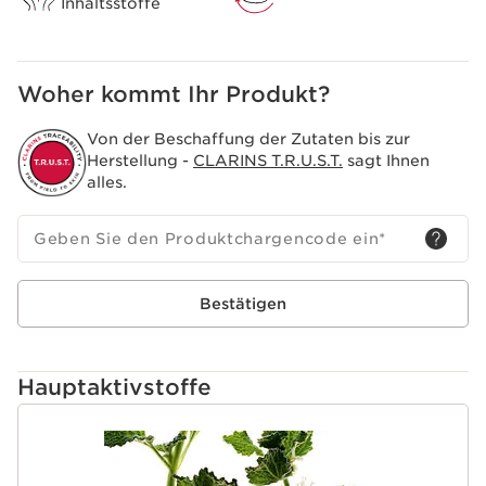
Inhaltsstoffe
Woher kommt Ihr Produkt?
Von der Beschaffung der Zutaten bis zur
Herstellung -
CLARINS T.R.U.S.T.
sagt Ihnen
alles.
Geben Sie den Produktchargencode ein
*
Bestätigen
Hauptaktivstoffe
WEITER ZUM INHALT