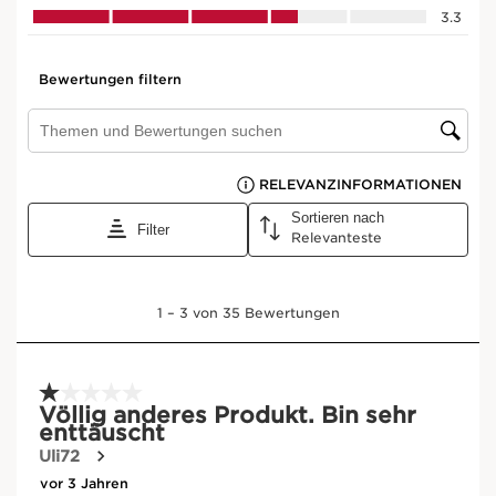
Kombinationen.
Aus unseren Spas, für Sie.
Mischen Sie den Baume Beauté Eclair
mit Ihren Lieblingsprodukten von Clarins
für sich ergänzende Ergebnisse.