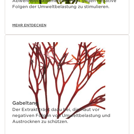
Abwehrmechanismen der Haut gegen negative
Folgen der Umweltbelastung zu stimulieren.
MEHR ENTDECKEN
Gabeltang
Der Extrakt trägt dazu bei, die Haut vor
negativen Folgen von Umweltbelastung und
Austrocknen zu schützen.