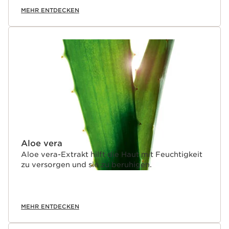
MEHR ENTDECKEN
Aloe vera
Aloe vera-Extrakt hilft die Haut mit Feuchtigkeit
zu versorgen und sie zu beruhigen.
MEHR ENTDECKEN