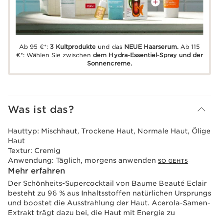
Ab 95 €*:
3 Kultprodukte
und das
NEUE Haarserum.
Ab 115
€*: Wählen Sie zwischen
dem Hydra-Essentiel-Spray und der
Sonnencreme.
Was ist das?
Hauttyp:
Mischhaut, Trockene Haut, Normale Haut, Ölige
Haut
Textur:
Cremig
Anwendung:
Täglich, morgens anwenden
SO GEHTS
Mehr erfahren
Der Schönheits-Supercocktail von Baume Beauté Eclair
besteht zu 96 % aus Inhaltsstoffen natürlichen Ursprungs
und boostet die Ausstrahlung der Haut. Acerola-Samen-
Extrakt trägt dazu bei, die Haut mit Energie zu