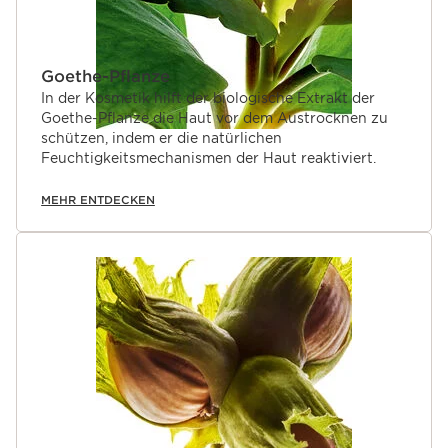
Goethe-Pflanze
In der Kosmetik hilft der biologische Extrakt der
Goethe-Pflanze die Haut vor dem Austrocknen zu
schützen, indem er die natürlichen
Feuchtigkeitsmechanismen der Haut reaktiviert.
MEHR ENTDECKEN