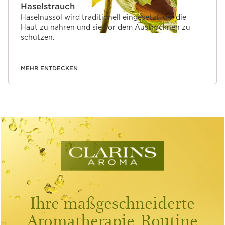
Haselstrauch
Haselnussöl wird traditionell eingesetzt, um die
Haut zu nähren und sie vor dem Austrocknen zu
schützen.
MEHR ENTDECKEN
Ihre maßgeschneiderte
Aromatherapie-Routine