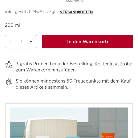
(222,75€/1L)
inkl. gesetzl. MwSt. zzgl.
VERSANDKOSTEN
200 ml
1
In den Warenkorb
-
+
Warenkorb anzeigen
3 gratis Proben bei jeder Bestellung.
Kostenlose Probe
zum Warenkorb hinzufügen
Sie können mindestens
50
Treuepunkte mit dem Kauf
dieses Artikels sammeln.