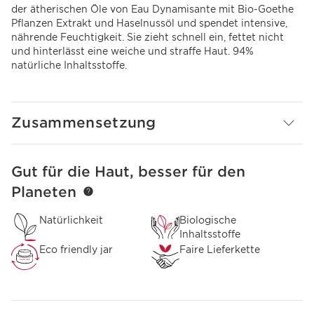
der ätherischen Öle von Eau Dynamisante mit Bio-Goethe
Pflanzen Extrakt und Haselnussöl und spendet intensive,
nährende Feuchtigkeit. Sie zieht schnell ein, fettet nicht
und hinterlässt eine weiche und straffe Haut. 94%
natürliche Inhaltsstoffe.
Zusammensetzung
Gut für die Haut, besser für den
WEITER ZUM INHALT
Planeten
Natürlichkeit
Biologische
Inhaltsstoffe
Eco friendly jar
Faire Lieferkette