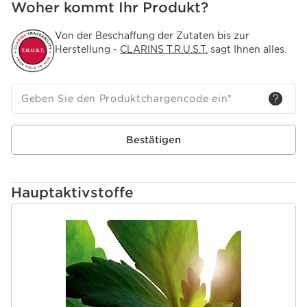
Woher kommt Ihr Produkt?
Von der Beschaffung der Zutaten bis zur
Herstellung -
CLARINS T.R.U.S.T.
sagt Ihnen alles.
Geben Sie den Produktchargencode ein
*
Bestätigen
Hauptaktivstoffe
WEITER ZUM INHALT