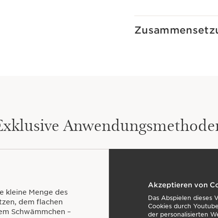
Zusammensetz
Exklusive Anwendungsmethode
Akzeptieren von C
ne kleine Menge des
Das Abspielen dieses 
itzen, dem flachen
Cookies durch Youtube
einem Schwämmchen –
der personalisierten W