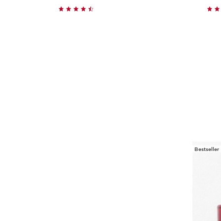
Schnellansicht
WEITER ZUM INHALT
Bestseller