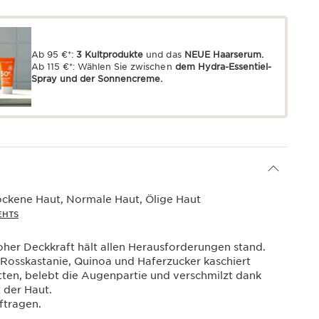
Ab 95 €*:
3 Kultprodukte
und das
NEUE Haarserum.
Ab 115 €*: Wählen Sie zwischen
dem Hydra-Essentiel-
Spray und der Sonnencreme.
ockene Haut, Normale Haut, Ölige Haut
EHTS
oher Deckkraft hält allen Herausforderungen stand.
 Rosskastanie, Quinoa und Haferzucker kaschiert
ten, belebt die Augenpartie und verschmilzt dank
t der Haut.
ftragen.