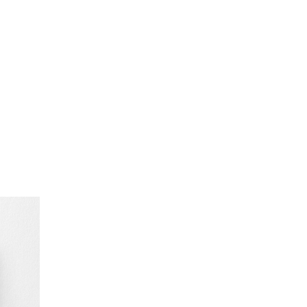
t
Schnellansicht