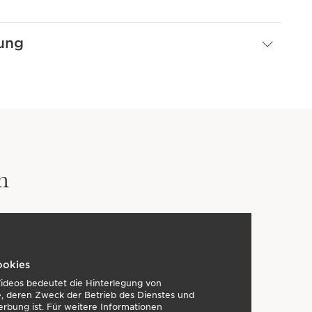
ung
n
ookies
Videos bedeutet die Hinterlegung von
, deren Zweck der Betrieb des Dienstes und
erbung ist. Für weitere Informationen