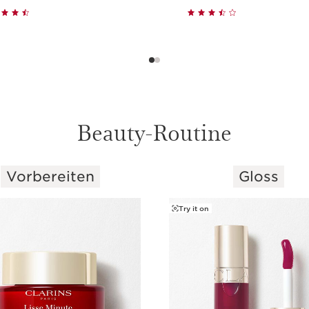
Schnellansicht
Schnellansich
Beauty-Routine
Vorbereiten
Gloss
Try it on