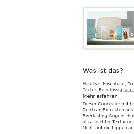
Was ist das?
Hauttyp:
Mischhaut, Tr
Textur:
Feinflüssig
SO G
Mehr erfahren
Dieser Concealer mit h
Reich an Extrakten aus
Everlasting Augenschat
ultra-leichter Textur mi
Nicht auf die Lippen au