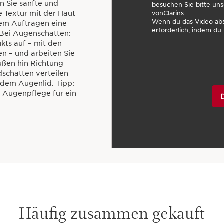
n Sie sanfte und
besuchen Sie bitte uns
von
Clarins
.
 Textur mit der Haut
Wenn du das Video abs
dem Auftragen eine
erforderlich, indem du 
 Bei Augenschatten:
kts auf – mit den
 – und arbeiten Sie
ußen hin Richtung
dschatten verteilen
 dem Augenlid. Tipp:
 Augenpflege für ein
Häufig zusammen gekauft