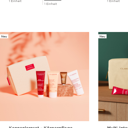
1 Einheit
1 Einheit
1 Einheit
Schnellansicht
Neu
Neu