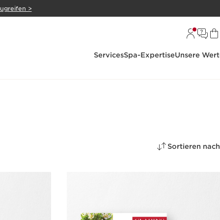
zugreifen >
Services
Spa-Expertise
Unsere Wert
Sortieren nach