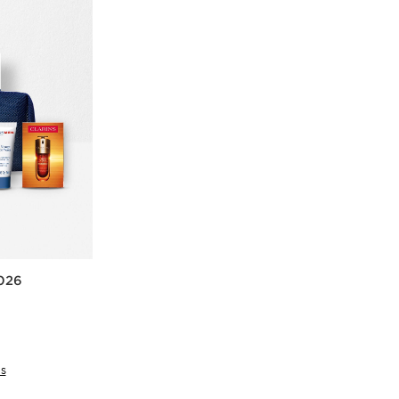
2026
IS