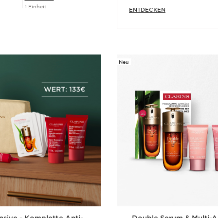
1 Einheit
ENTDECKEN
Schnellansicht
Neu