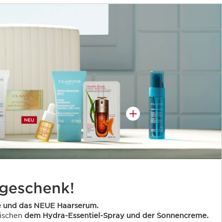
geschenk!
e und das NEUE Haarserum.
wischen
dem Hydra-Essentiel-Spray und der Sonnencreme.