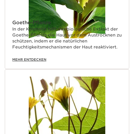
Goethe-Pflanze
In der Kosmetik hilft der biologische Extrakt der
Goethe-Pflanze die Haut vor dem Austrocknen zu
schützen, indem er die natürlichen
Feuchtigkeitsmechanismen der Haut reaktiviert.
MEHR ENTDECKEN