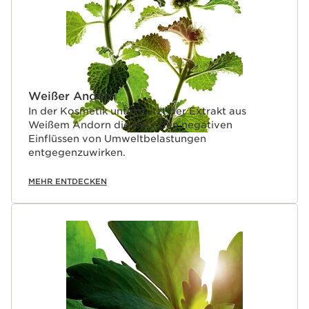
Weißer Andorn
In der Kosmetik unterstützt der Extrakt aus
Weißem Andorn die Haut den negativen
Einflüssen von Umweltbelastungen
entgegenzuwirken.
MEHR ENTDECKEN