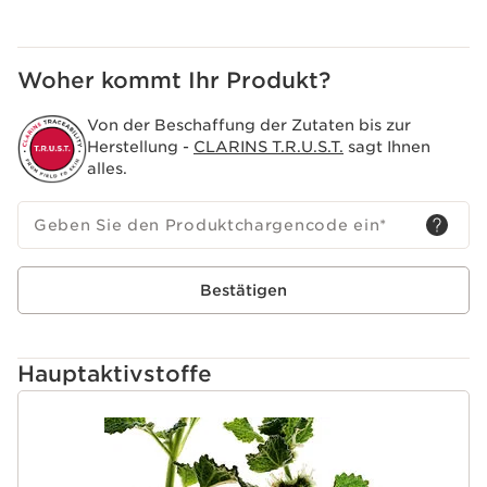
Woher kommt Ihr Produkt?
Von der Beschaffung der Zutaten bis zur
Herstellung -
CLARINS T.R.U.S.T.
sagt Ihnen
alles.
Geben Sie den Produktchargencode ein
*
Bestätigen
Hauptaktivstoffe
WEITER ZUM INHALT