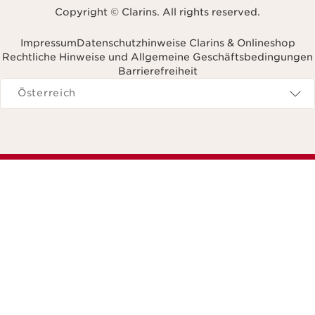
Copyright © Clarins. All rights reserved.
Impressum
Datenschutzhinweise Clarins & Onlineshop
Rechtliche Hinweise und Allgemeine Geschäftsbedingungen
Barrierefreiheit
avigieren zu
Österreich