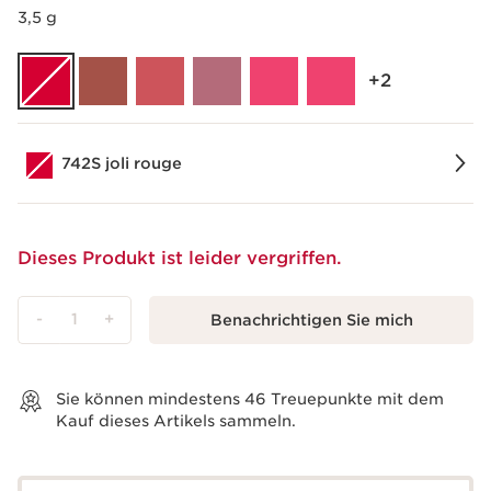
3,5 g
‎+2
742S joli rouge
Dieses Produkt ist leider vergriffen.
-
1
+
Benachrichtigen Sie mich
Warenkorb anzeigen
Sie können mindestens
46
Treuepunkte mit dem
Kauf dieses Artikels sammeln.