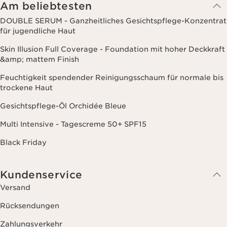
Websites Dritter, sowie für analytische Zwecke.
Am beliebtesten
DOUBLE SERUM - Ganzheitliches Gesichtspflege-Konzentrat
für jugendliche Haut
Skin Illusion Full Coverage - Foundation mit hoher Deckkraft
&amp; mattem Finish
Feuchtigkeit spendender Reinigungsschaum für normale bis
trockene Haut
Gesichtspflege-Öl Orchidée Bleue
Multi Intensive - Tagescreme 50+ SPF15
Black Friday
Kundenservice
Versand
Rücksendungen
Zahlungsverkehr