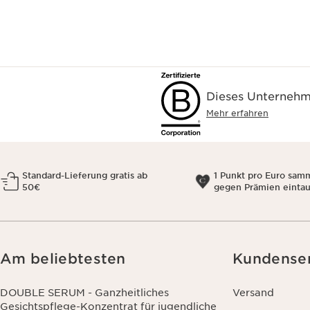
Dieses Unternehme
Mehr erfahren
Standard-Lieferung gratis ab
1 Punkt pro Euro sam
50€
gegen Prämien einta
Am beliebtesten
Kundense
DOUBLE SERUM - Ganzheitliches
Versand
Gesichtspflege-Konzentrat für jugendliche