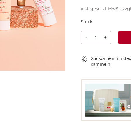
inkl. gesetzl. MwSt. zzgl
Stück
-
1
+
Warenkorb anzeigen
Sie können minde
sammeln.