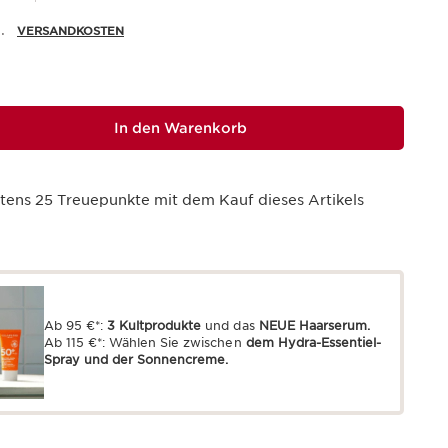
.
VERSANDKOSTEN
In den Warenkorb
stens
25
Treuepunkte mit dem Kauf dieses Artikels
Ab 95 €*:
3 Kultprodukte
und das
NEUE Haarserum.
Ab 115 €*: Wählen Sie zwischen
dem Hydra-Essentiel-
Spray und der Sonnencreme.