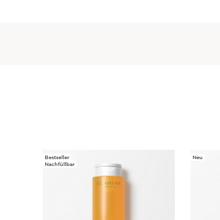
Bestseller
Neu
WEITER ZUM INHALT
Nachfüllbar