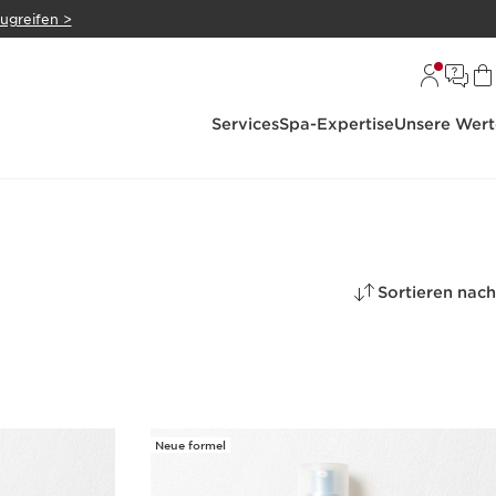
zugreifen >
Services
Spa-Expertise
Unsere Wert
Sortieren nach
Neue formel