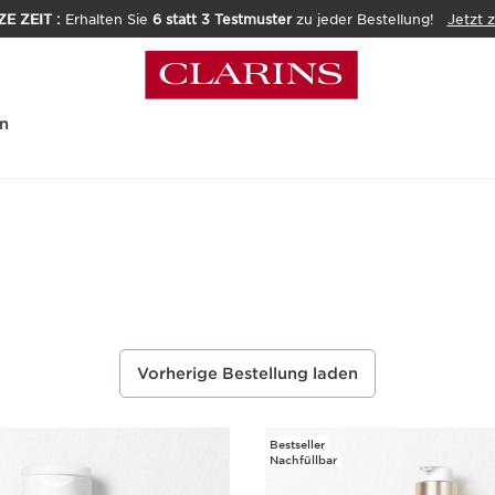
E ZEIT :
Erhalten Sie
6 statt 3 Testmuster
zu jeder Bestellung!
Jetzt 
n
Vorherige Bestellung laden
Bestseller
Nachfüllbar