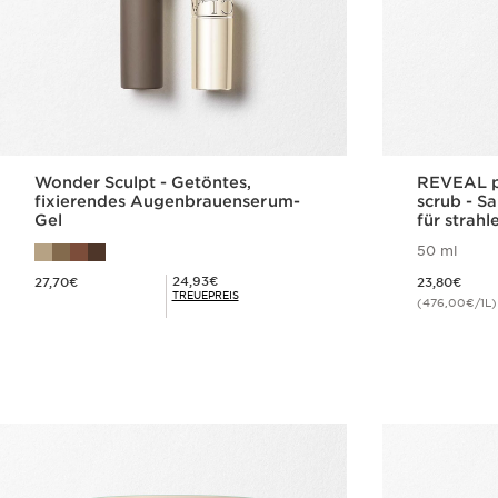
Wonder Sculpt - Getöntes,
REVEAL pu
fixierendes Augenbrauenserum-
scrub - S
Gel
für strah
50 ml
Aktueller Preis 27,70€
Aktueller Preis 23,80€
Mitgliederpreis 24,93€
24,93€
27,70€
23,80€
TREUEPREIS
(476,00€/1L)
Schnellansicht