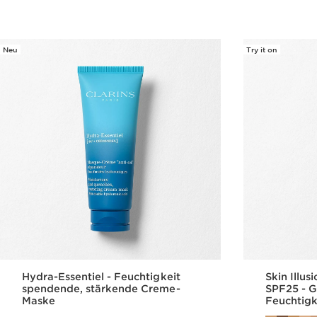
Neu
Try it on
Hydra-Essentiel - Feuchtigkeit
Skin Illus
spendende, stärkende Creme-
SPF25 - G
Maske
Feuchtigk