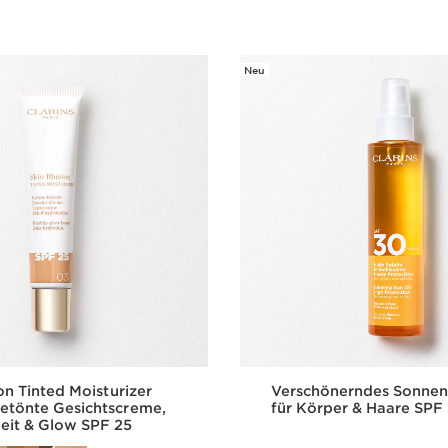
Neu
ion Tinted Moisturizer
Verschönerndes Sonnen
etönte Gesichtscreme,
für Körper & Haare SPF
eit & Glow SPF 25