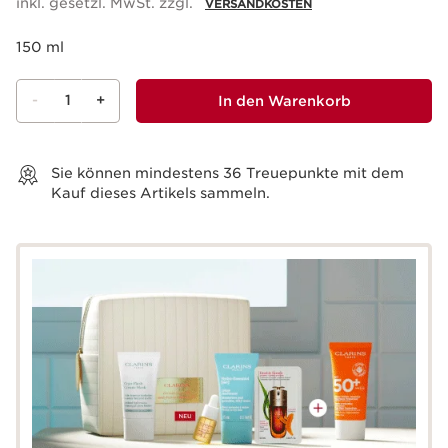
inkl. gesetzl. MwSt. zzgl.
VERSANDKOSTEN
150 ml
-
1
+
In den Warenkorb
Warenkorb anzeigen
Sie können mindestens
36
Treuepunkte mit dem
Kauf dieses Artikels sammeln.