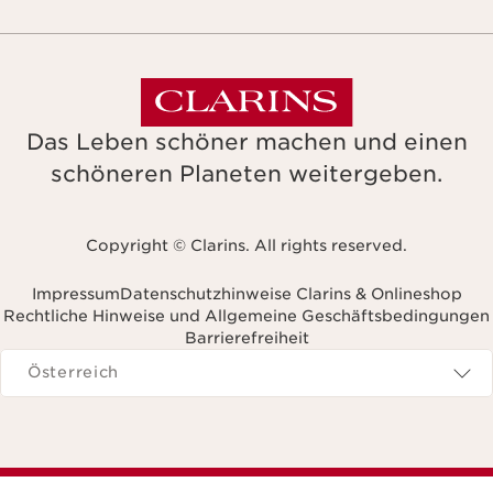
Das Leben schöner machen und einen
schöneren Planeten weitergeben.
Copyright © Clarins. All rights reserved.
Impressum
Datenschutzhinweise Clarins & Onlineshop
Rechtliche Hinweise und Allgemeine Geschäftsbedingungen
Barrierefreiheit
avigieren zu
Österreich