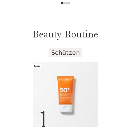
Beauty-Routine
Schützen
WEITER ZUM INHALT
Neu
1