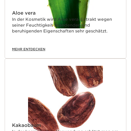
Aloe vera
In der Kosmetik wird Aloe vera-Extrakt wegen
seiner Feuchtigkeit spendenden und
beruhigenden Eigenschaften sehr geschätzt.
MEHR ENTDECKEN
Kakaobaum