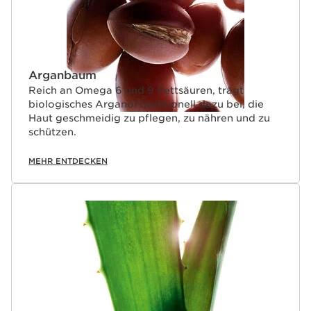
Arganbaum
Reich an Omega 6 und 9 Fettsäuren, trägt
biologisches Arganöl traditionell dazu bei, die
Haut geschmeidig zu pflegen, zu nähren und zu
schützen.
MEHR ENTDECKEN