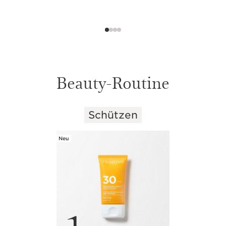
Beauty-Routine
Schützen
WEITER ZUM INHALT
Neu