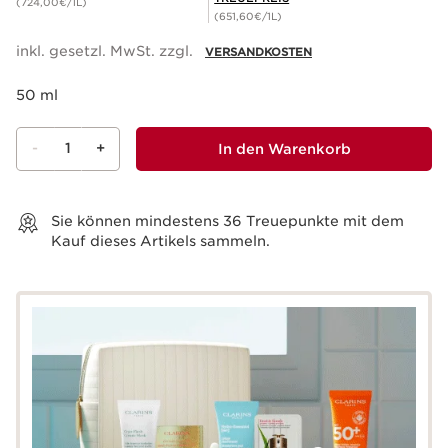
(724,00€/1L)
(651,60€/1L)
inkl. gesetzl. MwSt. zzgl.
VERSANDKOSTEN
50 ml
-
1
+
In den Warenkorb
Warenkorb anzeigen
Sie können mindestens
36
Treuepunkte mit dem
Kauf dieses Artikels sammeln.