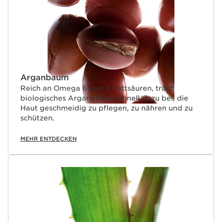
Arganbaum
Reich an Omega 6 und 9 Fettsäuren, trägt
biologisches Arganöl traditionell dazu bei, die
Haut geschmeidig zu pflegen, zu nähren und zu
schützen.
MEHR ENTDECKEN