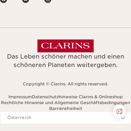
Das Leben schöner machen und einen
schöneren Planeten weitergeben.
Copyright © Clarins. All rights reserved.
Impressum
Datenschutzhinweise Clarins & Onlineshop
Rechtliche Hinweise und Allgemeine Geschäftsbedingungen
Barrierefreiheit
avigieren zu
Österreich