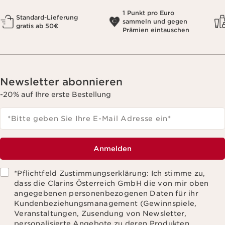
1 Punkt pro Euro
Standard-Lieferung
sammeln und gegen
gratis ab 50€
Prämien eintauschen
Newsletter abonnieren
-20% auf Ihre erste Bestellung
*Bitte geben Sie Ihre E-Mail Adresse ein
*
Anmelden
*Pflichtfeld Zustimmungserklärung: Ich stimme zu,
dass die Clarins Österreich GmbH die von mir oben
angegebenen personenbezogenen Daten für ihr
Kundenbeziehungsmanagement (Gewinnspiele,
Veranstaltungen, Zusendung von Newsletter,
personalisierte Angebote zu deren Produkten