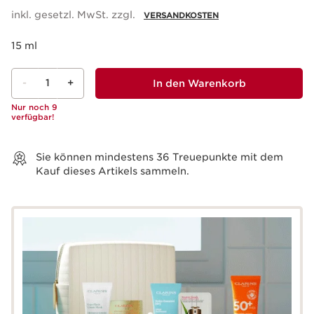
inkl. gesetzl. MwSt. zzgl.
VERSANDKOSTEN
15 ml
-
1
+
In den Warenkorb
Nur noch 9
verfügbar!
Warenkorb anzeigen
Sie können mindestens
36
Treuepunkte mit dem
Kauf dieses Artikels sammeln.