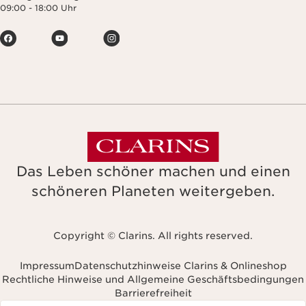
09:00 - 18:00 Uhr
Das Leben schöner machen und einen
schöneren Planeten weitergeben.
Copyright © Clarins. All rights reserved.
Impressum
Datenschutzhinweise Clarins & Onlineshop
Rechtliche Hinweise und Allgemeine Geschäftsbedingungen
Barrierefreiheit
avigieren zu