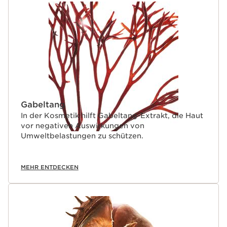
Gabeltang
In der Kosmetik hilft Gabeltang-Extrakt, die Haut
vor negativen Auswirkungen von
Umweltbelastungen zu schützen.
MEHR ENTDECKEN