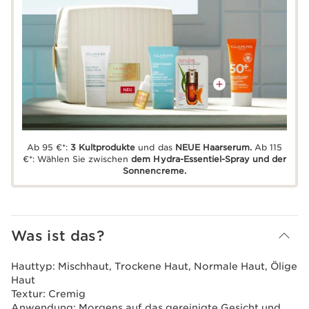
Ab 95 €*:
3 Kultprodukte
und das
NEUE Haarserum.
Ab 115
€*: Wählen Sie zwischen
dem Hydra-Essentiel-Spray und der
Sonnencreme.
Was ist das?
Hauttyp:
Mischhaut, Trockene Haut, Normale Haut, Ölige
Haut
Textur:
Cremig
Anwendung:
Morgens auf das gereinigte Gesicht und