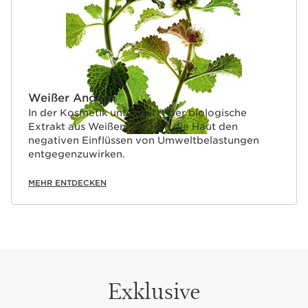
Weißer Andorn
In der Kosmetik unterstützt der biologische
Extrakt aus Weißem Andorn die Haut den
negativen Einflüssen von Umweltbelastungen
entgegenzuwirken.
MEHR ENTDECKEN
Exklusive