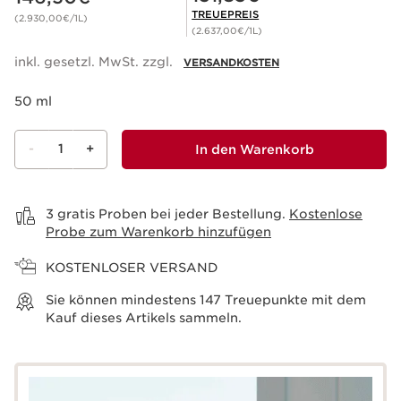
TREUEPREIS
(2.930,00€/1L)
(2.637,00€/1L)
inkl. gesetzl. MwSt. zzgl.
VERSANDKOSTEN
50 ml
-
1
+
In den Warenkorb
Warenkorb anzeigen
3 gratis Proben bei jeder Bestellung.
Kostenlose
Probe zum Warenkorb hinzufügen
KOSTENLOSER VERSAND
Sie können mindestens
147
Treuepunkte mit dem
Kauf dieses Artikels sammeln.