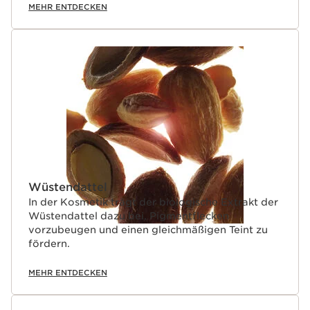
MEHR ENTDECKEN
Wüstendattel
In der Kosmetik trägt der biologische Extrakt der
Wüstendattel dazu bei, Pigmentflecken
vorzubeugen und einen gleichmäßigen Teint zu
fördern.
MEHR ENTDECKEN