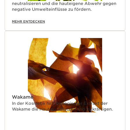
neutralisieren und die hauteigene Abwehr gegen
negative Umwelteinflüsse zu fördern.
MEHR ENTDECKEN
Wakame
In der Kosmetik hilft biologischer Extrakt der
Wakame die Haut zu schützen und zu kräftigen.