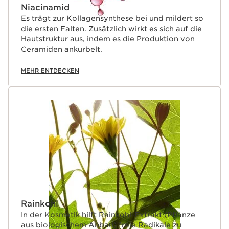
Niacinamid
Es trägt zur Kollagensynthese bei und mildert so
die ersten Falten. Zusätzlich wirkt es sich auf die
Hautstruktur aus, indem es die Produktion von
Ceramiden ankurbelt.
MEHR ENTDECKEN
Rainkohl
In der Kosmetik hilft Rainkohl-Extrakt (Pflanze
aus biologischem Anbau) freie Radikale zu