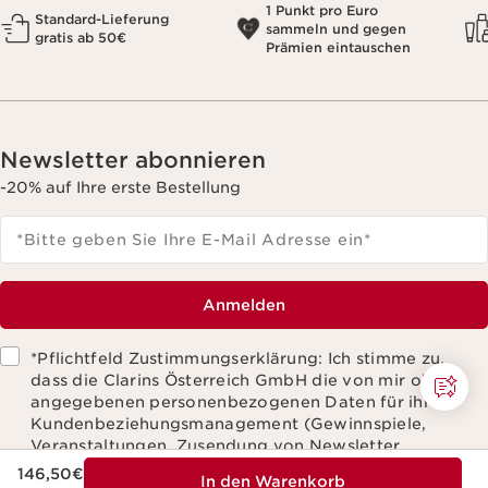
1 Punkt pro Euro
Standard-Lieferung
sammeln und gegen
gratis ab 50€
Prämien eintauschen
Newsletter abonnieren
-20% auf Ihre erste Bestellung
*Bitte geben Sie Ihre E-Mail Adresse ein
*
Anmelden
*Pflichtfeld Zustimmungserklärung: Ich stimme zu,
dass die Clarins Österreich GmbH die von mir oben
angegebenen personenbezogenen Daten für ihr
Kundenbeziehungsmanagement (Gewinnspiele,
Veranstaltungen, Zusendung von Newsletter,
Aktueller Preis 146,50€
personalisierte Angebote zu deren Produkten
146,50€
In den Warenkorb