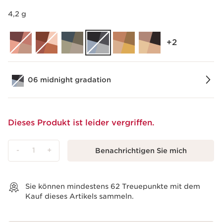
4,2 g
‎+2
06 midnight gradation
Dieses Produkt ist leider vergriffen.
-
1
+
Benachrichtigen Sie mich
Warenkorb anzeigen
Sie können mindestens
62
Treuepunkte mit dem
Kauf dieses Artikels sammeln.