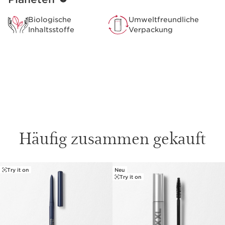
Biologische
Umweltfreundliche
Inhaltsstoffe
Verpackung
Häufig zusammen gekauft
Try it on
Neu
WEITER ZUM INHALT
Try it on