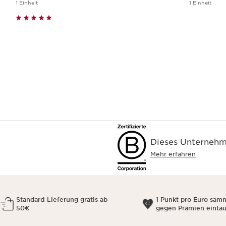
1 Einheit
1 Einheit
Schnellansicht
Dieses Unternehme
Mehr erfahren
Standard-Lieferung gratis ab
1 Punkt pro Euro sam
50€
gegen Prämien einta