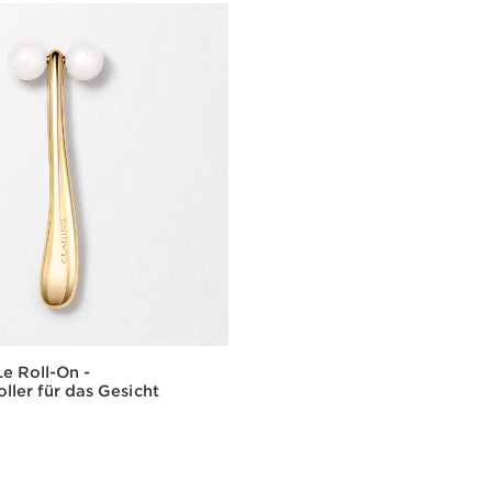
Le Roll-On -
ller für das Gesicht