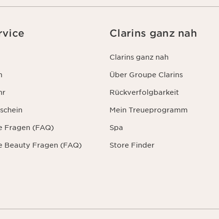
rvice
Clarins ganz nah
Clarins ganz nah
n
Über Groupe Clarins
hr
Rückverfolgbarkeit
schein
Mein Treueprogramm
te Fragen (FAQ)
Spa
te Beauty Fragen (FAQ)
Store Finder