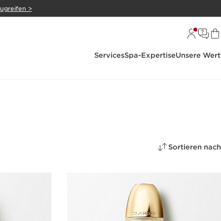
zugreifen >
Services
Spa-Expertise
Unsere Wert
Sortieren nach