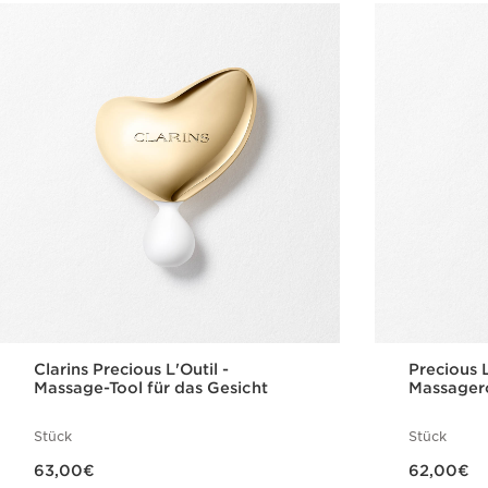
Clarins Precious L'Outil -
Precious 
Massage-Tool für das Gesicht
Massagero
Stück
Stück
Aktueller Preis 63,00€
Aktueller Preis 62,00€
63,00€
62,00€