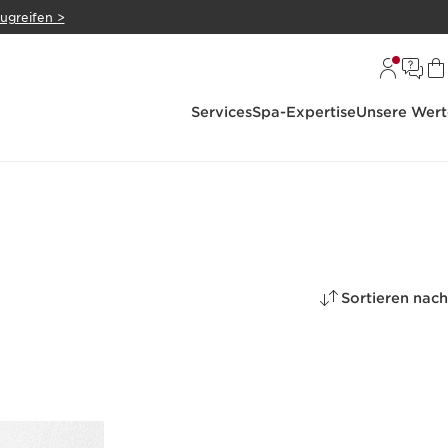
zugreifen >
Services
Spa-Expertise
Unsere Wert
Sortieren nach