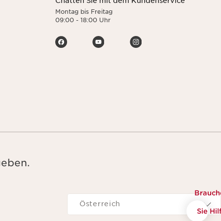
Chatten Sie mit dem Kundenservice
Montag bis Freitag
09:00 - 18:00 Uhr
geben.
Brauch
Navigieren zu
Österreich
Sie Hil