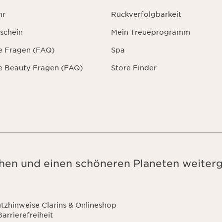
hr
Rückverfolgbarkeit
schein
Mein Treueprogramm
te Fragen (FAQ)
Spa
te Beauty Fragen (FAQ)
Store Finder
en und einen schöneren Planeten weiter
tzhinweise Clarins & Onlineshop
Barrierefreiheit