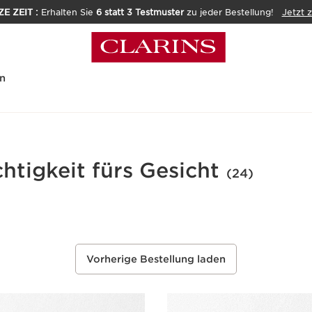
E ZEIT :
Erhalten Sie
6 statt 3 Testmuster
zu jeder Bestellung!
Jetzt 
n
htigkeit fürs Gesicht
(24)
Vorherige Bestellung laden