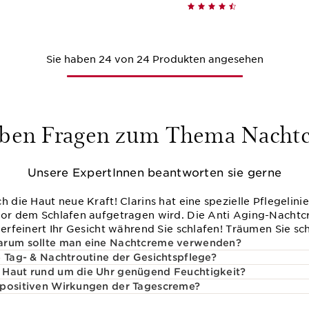
Schnellansicht
Schnellansi
Sie haben 24 von 24 Produkten angesehen
aben Fragen zum Thema Nacht
Unsere ExpertInnen beantworten sie gerne
h die Haut neue Kraft! Clarins hat eine spezielle Pflegelin
vor dem Schlafen aufgetragen wird. Die Anti Aging-Nachtcr
verfeinert Ihr Gesicht während Sie schlafen! Träumen Sie sc
arum sollte man eine Nachtcreme verwenden?
e Tag- & Nachtroutine der Gesichtspflege?
 Haut rund um die Uhr genügend Feuchtigkeit?
 positiven Wirkungen der Tagescreme?