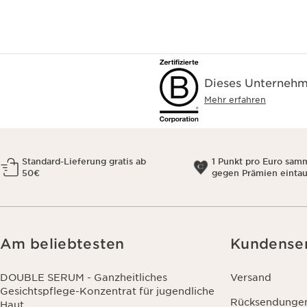
Dieses Unternehme
Mehr erfahren
Standard-Lieferung gratis ab
1 Punkt pro Euro sam
50€
gegen Prämien einta
Am beliebtesten
Kundense
DOUBLE SERUM - Ganzheitliches
Versand
Gesichtspflege-Konzentrat für jugendliche
Rücksendunge
Haut