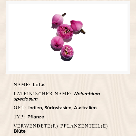
NAME:
Lotus
LATEINISCHER NAME:
Nelumbium
speciosum
ORT:
Indien, Südostasien, Australien
TYP:
Pflanze
VERWENDETE(R) PFLANZENTEIL(E):
Blüte