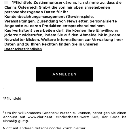
*Pflichtfeld Zustimmungserklärung: Ich stimme zu, dass die
Clarins Österreich GmbH die von mir oben angegebenen
personenbezogenen Daten für ihr
Kundenbeziehungsmanagement (Gewinnspiele,
Veranstaltungen, Zusendung von Newsletter, personalisierte
Angebote zu deren Produkten entsprechend meinem
Kaufverhalten) verarbeiten darf. Sie können Ihre Einwilligung
jederzeit widerrufen, indem Sie auf den Abmeldelink in jedem
Newsletter klicken. Weitere Informationen zur Verwaltung Ihrer
Daten und zu Ihren Rechten finden Sie in unseren
Datenschutzrichtlinien
ANMELDEN
:
*Pflichtfeld
1
Um Ihr Willkommens-Geschenk nutzen zu können, benötigen Sie einen
Account auf www.clarins.at. Mindestbestellwert: 60€, der Code ist
einmalig gültig.
Nicht mit anderen Gutscheincodes kombinierbar.