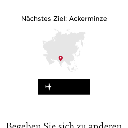
Nächstes Ziel: Ackerminze
WEITERREISEN
Begeben Sie sich zu anderen