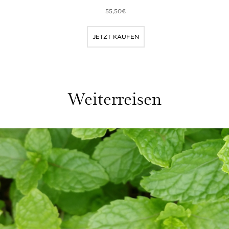
55,50€
JETZT KAUFEN
Weiterreisen