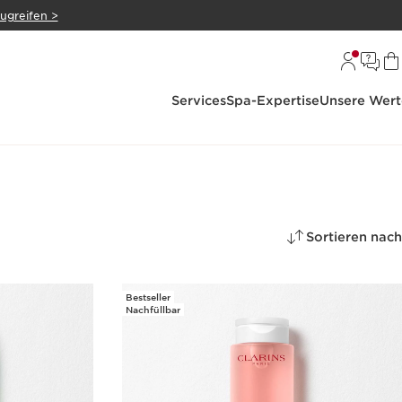
zugreifen >
Services
Spa-Expertise
Unsere Wert
Sortieren nach
Bestseller
Nachfüllbar