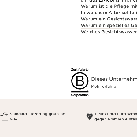
um das Ergebnis Ihrer C
Warum ist die Pflege mi
In welchem Alter sollte
Warum ein Gesichtswass
Warum ein spezielles G
Welches Gesichtswasser 
Dieses Unternehme
Mehr erfahren
Standard-Lieferung gratis ab
1 Punkt pro Euro sam
50€
gegen Prämien einta