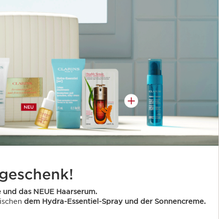
geschenk!
e und das NEUE Haarserum.
wischen
dem Hydra-Essentiel-Spray und der Sonnencreme.