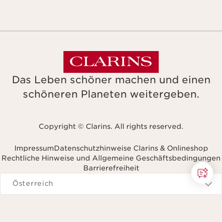
Das Leben schöner machen und einen
schöneren Planeten weitergeben.
Copyright © Clarins. All rights reserved.
Impressum
Datenschutzhinweise Clarins & Onlineshop
Rechtliche Hinweise und Allgemeine Geschäftsbedingungen
Barrierefreiheit
avigieren zu
Österreich