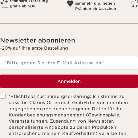
Standard-Lieferung
sammeln und gegen
gratis ab 50€
Prämien eintauschen
Newsletter abonnieren
-20% auf Ihre erste Bestellung
*Bitte geben Sie Ihre E-Mail Adresse ein
*
Anmelden
*Pflichtfeld Zustimmungserklärung: Ich stimme zu,
dass die Clarins Österreich GmbH die von mir oben
angegebenen personenbezogenen Daten für ihr
Kundenbeziehungsmanagement (Gewinnspiele,
Veranstaltungen, Zusendung von Newsletter,
personalisierte Angebote zu deren Produkten
entsprechend meinem Kaufverhalten) verarbeiten