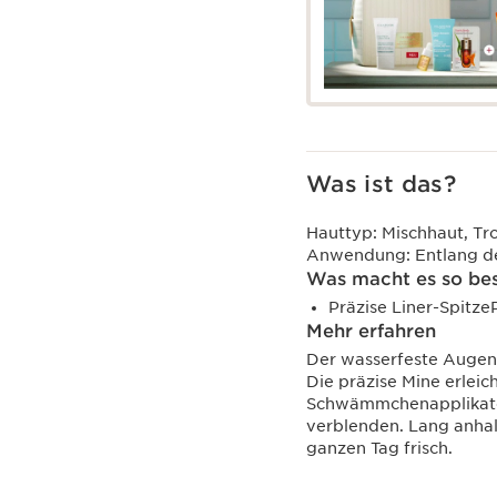
Was ist das?
Hauttyp:
Mischhaut, Tr
Anwendung:
Entlang d
Was macht es so be
Präzise Liner-Spitze
Mehr erfahren
Der wasserfeste Augenko
Die präzise Mine erlei
Schwämmchenapplikator 
verblenden. Lang anha
ganzen Tag frisch.