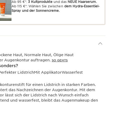
Ab 95 €*:
3 Kultprodukte
und das
NEUE Haarserum.
Ab 115 €*: Wählen Sie zwischen
dem Hydra-Essentiel-
Spray und der Sonnencreme.
ockene Haut, Normale Haut, Ölige Haut
er Augenkontur auftragen.
SO GEHTS
sonders?
Perfekter LidstrichMit ApplikatorWasserfest
nturenstift für einen Lidstrich in starken Farben.
chtert das Nachzeichnen der Augenkontur. Mit dem
lässt sich der Lidstrich nach Wunsch einfach
ltend und wasserfest, bleibt das Augenmakeup den