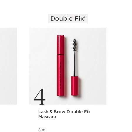
Double Fix'
4
Lash & Brow Double Fix
Mascara
8 ml