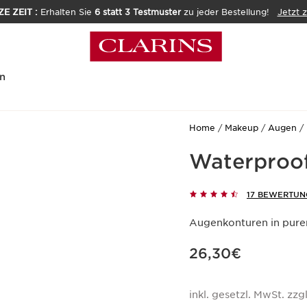
E ZEIT :
Erhalten Sie
6 statt 3 Testmuster
zu jeder Bestellung!
Jetzt 
n
Home
Makeup
Augen
Waterproof
17 BEWERTUN
Augenkonturen in pure
Aktueller Preis 26,30€
26,30€
inkl. gesetzl. MwSt. zzgl