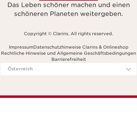
Das Leben schöner machen und einen
schöneren Planeten weitergeben.
Copyright © Clarins. All rights reserved.
Impressum
Datenschutzhinweise Clarins & Onlineshop
Rechtliche Hinweise und Allgemeine Geschäftsbedingungen
Barrierefreiheit
avigieren zu
Österreich