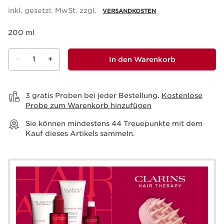
inkl. gesetzl. MwSt. zzgl.
VERSANDKOSTEN
200 ml
-
1
+
In den Warenkorb
Warenkorb anzeigen
3 gratis Proben bei jeder Bestellung.
Kostenlose
Probe zum Warenkorb hinzufügen
Sie können mindestens
44
Treuepunkte mit dem
Kauf dieses Artikels sammeln.