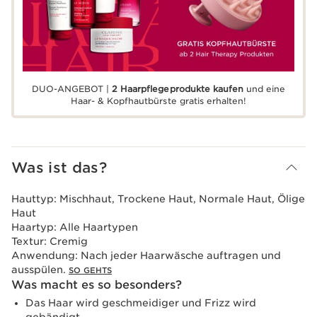
DUO-ANGEBOT |
2 Haarpflegeprodukte kaufen
und eine
Haar- & Kopfhautbürste gratis erhalten!
Was ist das?
Hauttyp:
Mischhaut, Trockene Haut, Normale Haut, Ölige
Haut
Haartyp:
Alle Haartypen
Textur:
Cremig
Anwendung:
Nach jeder Haarwäsche auftragen und
ausspülen.
SO GEHTS
Was macht es so besonders?
Das Haar wird geschmeidiger und Frizz wird
gebändigt.