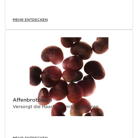
MEHR ENTDECKEN
Affenbrotbaum
Versorgt die Haarfaser mit Fettsäuren