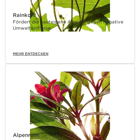
Rainkohl
Fördert die hauteigene Abwehr gegen negative
Umwelteinflüsse.
MEHR ENTDECKEN
Alpenrose