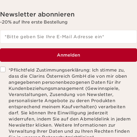
Newsletter abonnieren
-20% auf Ihre erste Bestellung
*Bitte geben Sie Ihre E-Mail Adresse ein
*
Anmelden
*Pflichtfeld Zustimmungserklärung: Ich stimme zu,
dass die Clarins Österreich GmbH die von mir oben
angegebenen personenbezogenen Daten für ihr
Kundenbeziehungsmanagement (Gewinnspiele,
Veranstaltungen, Zusendung von Newsletter,
personalisierte Angebote zu deren Produkten
entsprechend meinem Kaufverhalten) verarbeiten
darf. Sie können Ihre Einwilligung jederzeit
widerrufen, indem Sie auf den Abmeldelink in jedem
Newsletter klicken. Weitere Informationen zur
Verwaltung Ihrer Daten und zu Ihren Rechten finden