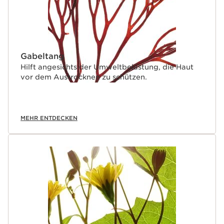
Gabeltang
Hilft angesichts der Umweltbelastung, die Haut
vor dem Austrocknen zu schützen.
MEHR ENTDECKEN