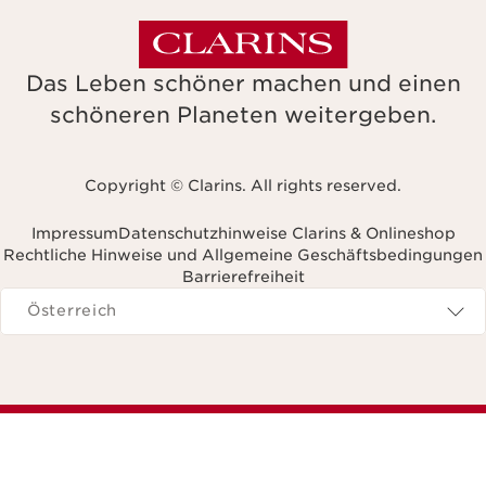
Das Leben schöner machen und einen
schöneren Planeten weitergeben.
Copyright © Clarins. All rights reserved.
Impressum
Datenschutzhinweise Clarins & Onlineshop
Rechtliche Hinweise und Allgemeine Geschäftsbedingungen
Barrierefreiheit
avigieren zu
Österreich