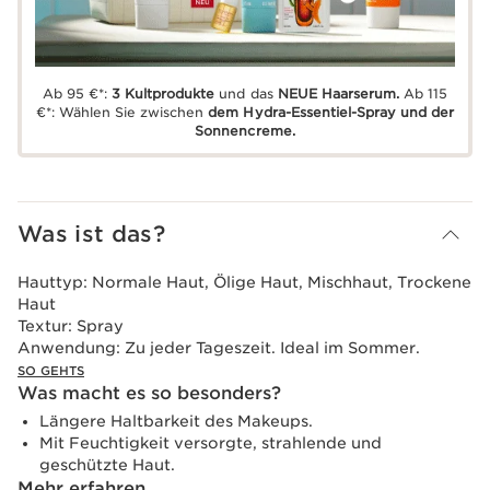
Ab 95 €*:
3 Kultprodukte
und das
NEUE Haarserum.
Ab 115
€*: Wählen Sie zwischen
dem Hydra-Essentiel-Spray und der
Sonnencreme.
Was ist das?
Hauttyp:
Normale Haut, Ölige Haut, Mischhaut, Trockene
Haut
Textur:
Spray
Anwendung:
Zu jeder Tageszeit. Ideal im Sommer.
SO GEHTS
Was macht es so besonders?
Längere Haltbarkeit des Makeups.
Mit Feuchtigkeit versorgte, strahlende und
geschützte Haut.
Mehr erfahren