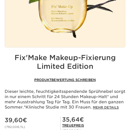
Fix'Make Makeup-Fixierung
Limited Edition
PRODUKTBEWERTUNG SCHREIBEN
Dieser leichte, feuchtigkeitsspendende Sprühnebel sorgt
in nur einem Schritt für 24 Stunden Makeup-Halt* und
mehr Ausstrahlung Tag für Tag. Ein Muss für den ganzen
Sommer.*Klinische Studie mit 30 Frauen.
MEHR DETAILS
Aktueller Preis 39,60€
Mitgliederpreis 35,64€
35,64€
39,60€
TREUEPREIS
(792,00€/1L)