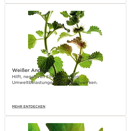
Weißer Andorn
Hilft, negativen Einflüsssen von
Umweltbelastungen entgegenzuwirken.
MEHR ENTDECKEN