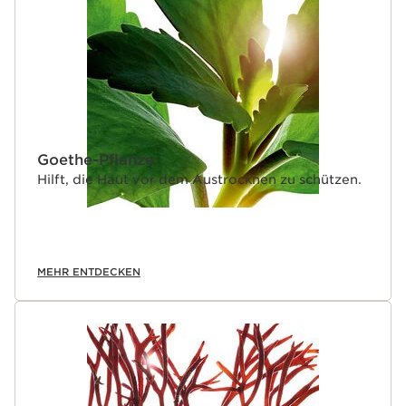
Goethe-Pflanze
Hilft, die Haut vor dem Austrocknen zu schützen.
MEHR ENTDECKEN