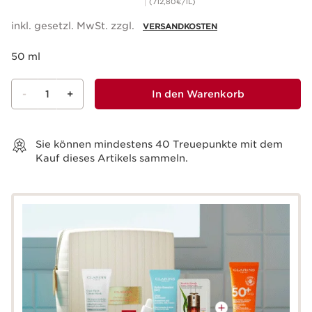
(712,80€/1L)
inkl. gesetzl. MwSt. zzgl.
VERSANDKOSTEN
50 ml
-
1
+
In den Warenkorb
Warenkorb anzeigen
Sie können mindestens
40
Treuepunkte mit dem
Kauf dieses Artikels sammeln.