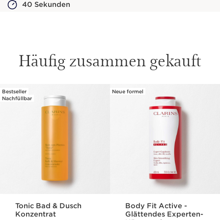
40 Sekunden
Häufig zusammen gekauft
Bestseller
Neue formel
WEITER ZUM INHALT
Nachfüllbar
Tonic Bad & Dusch
Body Fit Active -
Konzentrat
Glättendes Experten-