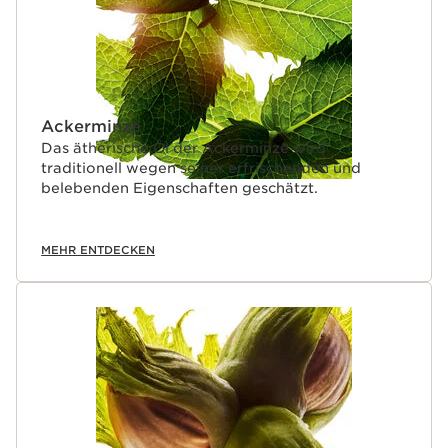
Ackerminze
Das ätherische Öl der Ackerminze wird
traditionell wegen seiner erfrischenden und
belebenden Eigenschaften geschätzt.
MEHR ENTDECKEN