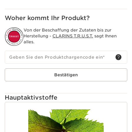
Woher kommt Ihr Produkt?
Von der Beschaffung der Zutaten bis zur
Herstellung -
CLARINS T.R.U.S.T.
sagt Ihnen
alles.
Geben Sie den Produktchargencode ein
*
Bestätigen
Hauptaktivstoffe
WEITER ZUM INHALT