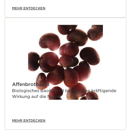
MEHR ENTDECKEN
Affenbrotbaum
Biologisches Baobab-Öl besitzt eine kräftigende
Wirkung auf die Nägel.
MEHR ENTDECKEN