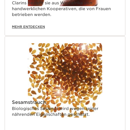
Clarins bezieht sie aus Westafrika von
handwerklichen Kooperativen, die von Frauen
betrieben werden.
MEHR ENTDECKEN
Sesamstrauch
Biologisches Sesamöl wird wegen seiner
nährenden Eigenschaften geschätzt.