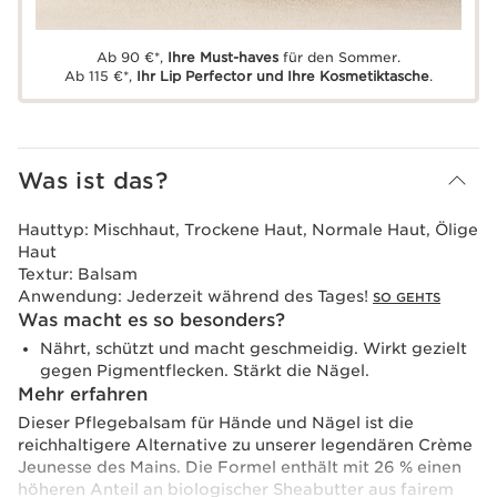
Ab 90 €*,
Ihre Must-haves
für den Sommer.
Ab 115 €*,
Ihr Lip Perfector und Ihre Kosmetiktasche
.
Was ist das?
Hauttyp:
Mischhaut, Trockene Haut, Normale Haut, Ölige
Haut
Textur:
Balsam
Anwendung:
Jederzeit während des Tages!
SO GEHTS
Was macht es so besonders?
Nährt, schützt und macht geschmeidig. Wirkt gezielt
gegen Pigmentflecken. Stärkt die Nägel.
Mehr erfahren
Dieser Pflegebalsam für Hände und Nägel ist die
reichhaltigere Alternative zu unserer legendären Crème
Jeunesse des Mains. Die Formel enthält mit 26 % einen
höheren Anteil an biologischer Sheabutter aus fairem