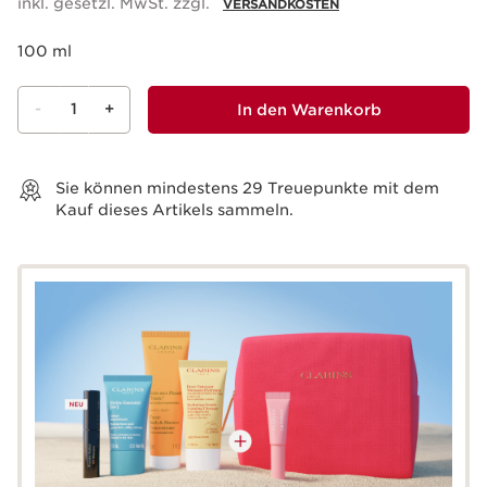
inkl. gesetzl. MwSt. zzgl.
VERSANDKOSTEN
100 ml
-
1
+
In den Warenkorb
Warenkorb anzeigen
Sie können mindestens
29
Treuepunkte mit dem
Kauf dieses Artikels sammeln.