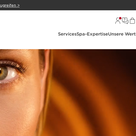
zugreifen >
Services
Spa-Expertise
Unsere Wert