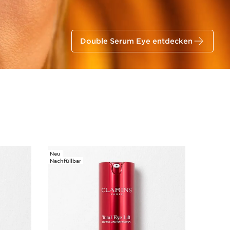
Double Serum Eye entdecken
Neu
Nachfüllbar