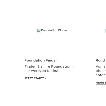
WEITER ZUM INHALT
Foundation Finder
Rund
Finden Sie Ihre Foundation in
Von a
nur wenigen Klicks!
bis hi
entde
JETZT STARTEN
Augen
MEHR 