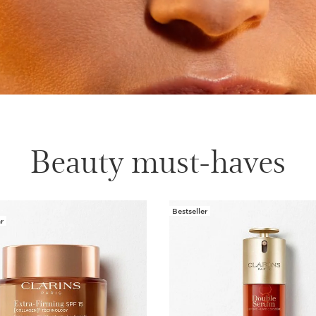
Beauty must-haves
Bestseller
r