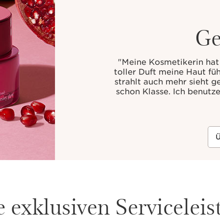
Ge
"
Meine Kosmetikerin hat
toller Duft meine Haut fü
strahlt auch mehr sieht 
schon Klasse. Ich benutze
Ü
 exklusiven Servicelei