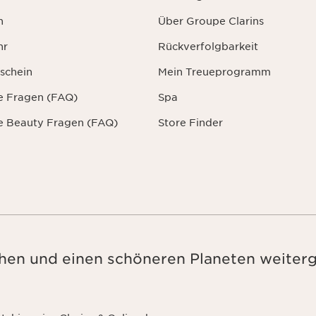
n
Über Groupe Clarins
hr
Rückverfolgbarkeit
schein
Mein Treueprogramm
te Fragen (FAQ)
Spa
te Beauty Fragen (FAQ)
Store Finder
en und einen schöneren Planeten weiter