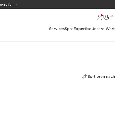
zugreifen >
Services
Spa-Expertise
Unsere Wert
Sortieren nach