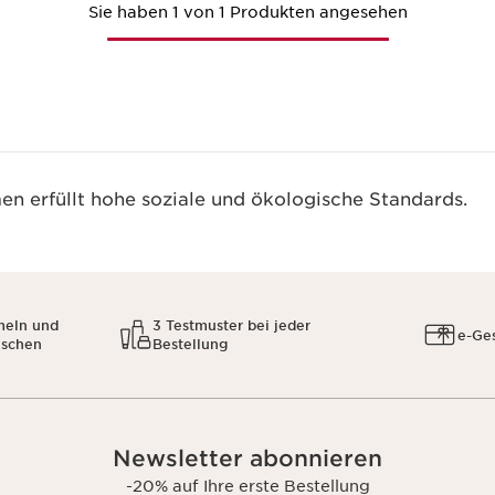
Sie haben 1 von 1 Produkten angesehen
n erfüllt hohe soziale und ökologische Standards.
meln und
3 Testmuster bei jeder
e-Ge
uschen
Bestellung
Newsletter abonnieren
-20% auf Ihre erste Bestellung